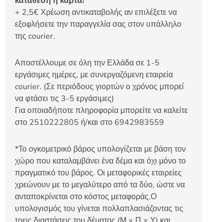
κατάθεση ή κάρτα!
+ 2,5€ Χρέωση αντικαταβολής αν επιλέξετε να
εξοφλήσετε την παραγγελία σας στον υπάλληλο
της courier.
Αποστέλλουμε σε όλη την Ελλάδα σε 1-5
εργάσιμες ημέρες, με συνεργαζόμενη εταιρεία
courier. (Σε περιόδους γιορτών ο χρόνος μπορεί
να φτάσει τις 3-5 εργάσιμες)
Για οποιαδήποτε πληροφορία μπορείτε να καλείτε
στο 2510222805 ή/και στο 6942983559
*Το ογκομετρικό βάρος υπολογίζεται με βάση τον
χώρο που καταλαμβάνει ένα δέμα και όχι μόνο το
πραγματικό του βάρος. Οι μεταφορικές εταιρείες
χρεώνουν με το μεγαλύτερο από τα δύο, ώστε να
ανταποκρίνεται στο κόστος μεταφοράς.Ο
υπολογισμός του γίνεται πολλαπλασιάζοντας τις
τρεις διαστάσεις του δέματος (Μ × Π × Υ) και