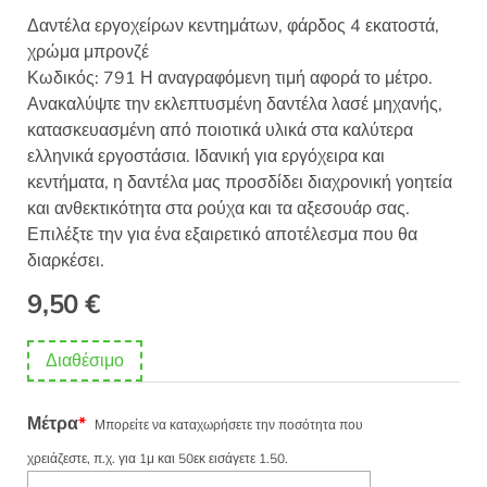
Δαντέλα εργοχείρων κεντημάτων, φάρδος 4 εκατοστά,
χρώμα μπρονζέ
Κωδικός: 791 Η αναγραφόμενη τιμή αφορά το μέτρο.
Ανακαλύψτε την εκλεπτυσμένη δαντέλα λασέ μηχανής,
κατασκευασμένη από ποιοτικά υλικά στα καλύτερα
ελληνικά εργοστάσια. Ιδανική για εργόχειρα και
κεντήματα, η δαντέλα μας προσδίδει διαχρονική γοητεία
και ανθεκτικότητα στα ρούχα και τα αξεσουάρ σας.
Επιλέξτε την για ένα εξαιρετικό αποτέλεσμα που θα
διαρκέσει.
9,50
€
Διαθέσιμο
Μέτρα
*
Μπορείτε να καταχωρήσετε την ποσότητα που
χρειάζεστε, π.χ. για 1μ και 50εκ εισάγετε 1.50.