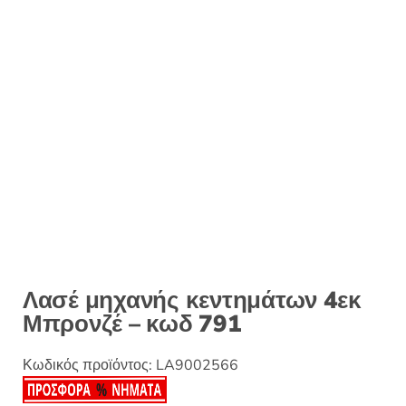
:
Λασέ μηχανής κεντημάτων 4εκ
Μπρονζέ – κωδ 791
Κωδικός προϊόντος:
LA9002566