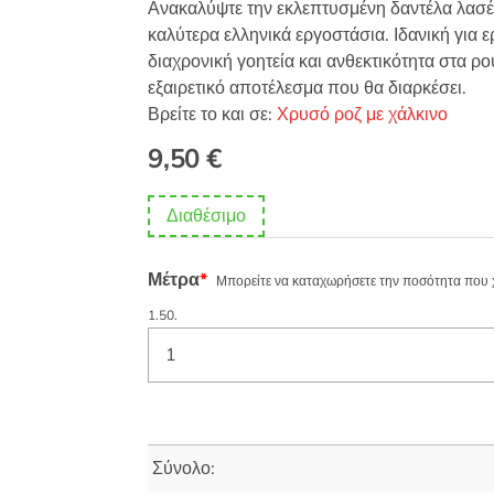
Ανακαλύψτε την εκλεπτυσμένη δαντέλα λασέ
καλύτερα ελληνικά εργοστάσια. Ιδανική για ε
διαχρονική γοητεία και ανθεκτικότητα στα ρο
εξαιρετικό αποτέλεσμα που θα διαρκέσει.
Βρείτε το και σε:
Χρυσό ροζ με χάλκινο
9,50
€
Διαθέσιμο
Μέτρα
*
Μπορείτε να καταχωρήσετε την ποσότητα που χρε
1.50.
Σύνολο: