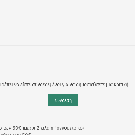
ρέπει να είστε συνδεδεμένοι για να δημοσιεύσετε μια κριτική
Σύνδεση
ων 50€ (μέχρι 2 κιλά ή *ογκομετρικό)