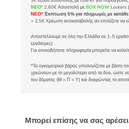
3€ έξοδα αποστολής με courier για παραγγελίε
ΝΕΟ*
2,60€ Αποστολή με
BOX NOW
Lockers |
ΝΕΟ*
Έκπτωση 5% για πληρωμές με κατάθεσ
+ 2,5€ Χρέωση αντικαταβολής αν επιλέξετε να ε
Αποστέλλουμε σε όλη την Ελλάδα σε 1-5 εργάσιμ
εργάσιμες)
Για οποιαδήποτε πληροφορία μπορείτε να καλ
*Το ογκομετρικό βάρος υπολογίζεται με βάση τον
χρεώνουν με το μεγαλύτερο από τα δύο, ώστε να
του δέματος (Μ × Π × Υ) και διαιρώντας το αποτ
Μπορεί επίσης να σας αρέσε