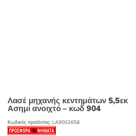
:
Λασέ μηχανής κεντημάτων 5,5εκ
Ασημί ανοιχτό – κωδ 904
Κωδικός προϊόντος:
LA9002656