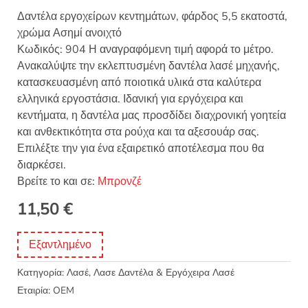
Δαντέλα εργοχείρων κεντημάτων, φάρδος 5,5 εκατοστά,
χρώμα Ασημί ανοιχτό
Κωδικός: 904 Η αναγραφόμενη τιμή αφορά το μέτρο.
Ανακαλύψτε την εκλεπτυσμένη δαντέλα λασέ μηχανής,
κατασκευασμένη από ποιοτικά υλικά στα καλύτερα
ελληνικά εργοστάσια. Ιδανική για εργόχειρα και
κεντήματα, η δαντέλα μας προσδίδει διαχρονική γοητεία
και ανθεκτικότητα στα ρούχα και τα αξεσουάρ σας.
Επιλέξτε την για ένα εξαιρετικό αποτέλεσμα που θα
διαρκέσει.
Βρείτε το και σε:
Μπρονζέ
11,50
€
Εξαντλημένο
Κατηγορία:
Λασέ, Λασε Δαντέλα & Εργόχειρα Λασέ
Εταιρία:
OEM