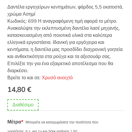
Δαντέλα εργοχείρων κεντημάτων, φάρδος 5,5 εκατοστά,
χρώμα Ασημί
Κωδικός: 699 Η αναγραφόμενη τιμή αφορά το μέτρο.
Ανακαλύψτε την εκλεπτυσμένη δαντέλα λασέ μηχανής,
κατασκευασμένη από ποιοτικά υλικά στα καλύτερα
ελληνικά εργοστάσια. Ιδανική για εργόχειρα και
κεντήματα, η δαντέλα μας προσδίδει διαχρονική γοητεία
και ανθεκτικότητα στα ρούχα και τα αξεσουάρ σας.
Επιλέξτε την για ένα εξαιρετικό αποτέλεσμα που θα
διαρκέσει.
Βρείτε το και σε:
Χρυσό ανοιχτό
14,80
€
Διαθέσιμο
Μέτρα
*
Μπορείτε να καταχωρήσετε την ποσότητα που
χρειάζεστε, π.χ. για 1μ και 50εκ εισάγετε 1.50.