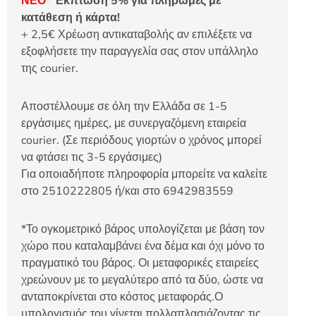
ΝΕΟ*
Έκπτωση 5% για πληρωμές με
κατάθεση ή κάρτα!
+ 2,5€ Χρέωση αντικαταβολής αν επιλέξετε να
εξοφλήσετε την παραγγελία σας στον υπάλληλο
της courier.
Αποστέλλουμε σε όλη την Ελλάδα σε 1-5
εργάσιμες ημέρες, με συνεργαζόμενη εταιρεία
courier. (Σε περιόδους γιορτών ο χρόνος μπορεί
να φτάσει τις 3-5 εργάσιμες)
Για οποιαδήποτε πληροφορία μπορείτε να καλείτε
στο 2510222805 ή/και στο 6942983559
*Το ογκομετρικό βάρος υπολογίζεται με βάση τον
χώρο που καταλαμβάνει ένα δέμα και όχι μόνο το
πραγματικό του βάρος. Οι μεταφορικές εταιρείες
χρεώνουν με το μεγαλύτερο από τα δύο, ώστε να
ανταποκρίνεται στο κόστος μεταφοράς.Ο
υπολογισμός του γίνεται πολλαπλασιάζοντας τις