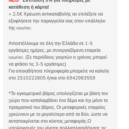
ΝΕΟ*
Έκπτωση 5% για πληρωμές με
κατάθεση ή κάρτα!
+ 2,5€ Χρέωση αντικαταβολής αν επιλέξετε να
εξοφλήσετε την παραγγελία σας στον υπάλληλο
της courier.
Αποστέλλουμε σε όλη την Ελλάδα σε 1-5
εργάσιμες ημέρες, με συνεργαζόμενη εταιρεία
courier. (Σε περιόδους γιορτών ο χρόνος μπορεί
να φτάσει τις 3-5 εργάσιμες)
Για οποιαδήποτε πληροφορία μπορείτε να καλείτε
στο 2510222805 ή/και στο 6942983559
*Το ογκομετρικό βάρος υπολογίζεται με βάση τον
χώρο που καταλαμβάνει ένα δέμα και όχι μόνο το
πραγματικό του βάρος. Οι μεταφορικές εταιρείες
χρεώνουν με το μεγαλύτερο από τα δύο, ώστε να
ανταποκρίνεται στο κόστος μεταφοράς.Ο
υπολογισμός του γίνεται πολλαπλασιάζοντας τις