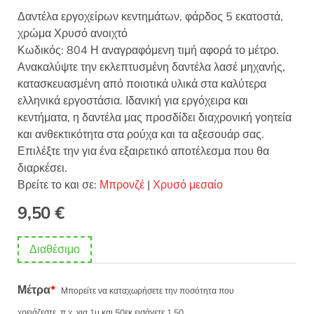
Δαντέλα εργοχείρων κεντημάτων, φάρδος 5 εκατοστά,
χρώμα Χρυσό ανοιχτό
Κωδικός: 804 Η αναγραφόμενη τιμή αφορά το μέτρο.
Ανακαλύψτε την εκλεπτυσμένη δαντέλα λασέ μηχανής,
κατασκευασμένη από ποιοτικά υλικά στα καλύτερα
ελληνικά εργοστάσια. Ιδανική για εργόχειρα και
κεντήματα, η δαντέλα μας προσδίδει διαχρονική γοητεία
και ανθεκτικότητα στα ρούχα και τα αξεσουάρ σας.
Επιλέξτε την για ένα εξαιρετικό αποτέλεσμα που θα
διαρκέσει.
Βρείτε το και σε:
Μπρονζέ
|
Χρυσό μεσαίο
9,50
€
Διαθέσιμο
Μέτρα
*
Μπορείτε να καταχωρήσετε την ποσότητα που
χρειάζεστε, π.χ. για 1μ και 50εκ εισάγετε 1.50.