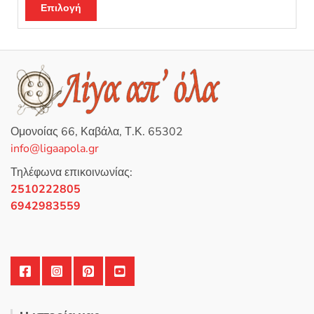
α
Επιλογή
θ
μ
ο
λ
ο
γ
ή
θ
η
κ
ε
μ
ε
0
Ομονοίας 66, Καβάλα, Τ.Κ. 65302
α
π
info@ligaapola.gr
ό
5
Τηλέφωνα επικοινωνίας:
2510222805
6942983559