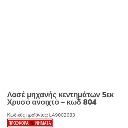
:
Λασέ μηχανής κεντημάτων 5εκ
Χρυσό ανοιχτό – κωδ 804
Κωδικός προϊόντος:
LA9002683