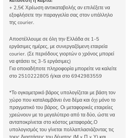
κατάθεση ή κάρτα!
+ 2,5€ Χρέωση αντικαταβολής αν επιλέξετε να
εξοφλήσετε την παραγγελία σας στον υπάλληλο
της courier.
Αποστέλλουμε σε όλη την Ελλάδα σε 1-5
εργάσιμες ημέρες, με συνεργαζόμενη εταιρεία
courier. (Σε περιόδους γιορτών ο χρόνος μπορεί
να φτάσει τις 3-5 εργάσιμες)
Για οποιαδήποτε πληροφορία μπορείτε να καλείτε
στο 2510222805 ή/και στο 6942983559
*Το ογκομετρικό βάρος υπολογίζεται με βάση τον
χώρο που καταλαμβάνει ένα δέμα και όχι μόνο το
πραγματικό του βάρος. Οι μεταφορικές εταιρείες
χρεώνουν με το μεγαλύτερο από τα δύο, ώστε να
ανταποκρίνεται στο κόστος μεταφοράς.Ο
υπολογισμός του γίνεται πολλαπλασιάζοντας τις
τρεις διαστάσεις του δέματος (Μ × Π × Υ) και