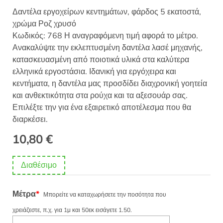
Δαντέλα εργοχείρων κεντημάτων, φάρδος 5 εκατοστά,
χρώμα Ροζ χρυσό
Κωδικός: 768 Η αναγραφόμενη τιμή αφορά το μέτρο.
Ανακαλύψτε την εκλεπτυσμένη δαντέλα λασέ μηχανής,
κατασκευασμένη από ποιοτικά υλικά στα καλύτερα
ελληνικά εργοστάσια. Ιδανική για εργόχειρα και
κεντήματα, η δαντέλα μας προσδίδει διαχρονική γοητεία
και ανθεκτικότητα στα ρούχα και τα αξεσουάρ σας.
Επιλέξτε την για ένα εξαιρετικό αποτέλεσμα που θα
διαρκέσει.
10,80
€
Διαθέσιμο
Μέτρα
*
Μπορείτε να καταχωρήσετε την ποσότητα που
χρειάζεστε, π.χ. για 1μ και 50εκ εισάγετε 1.50.