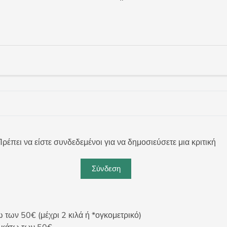
ρέπει να είστε συνδεδεμένοι για να δημοσιεύσετε μια κριτική
Σύνδεση
ων 50€ (μέχρι 2 κιλά ή *ογκομετρικό)