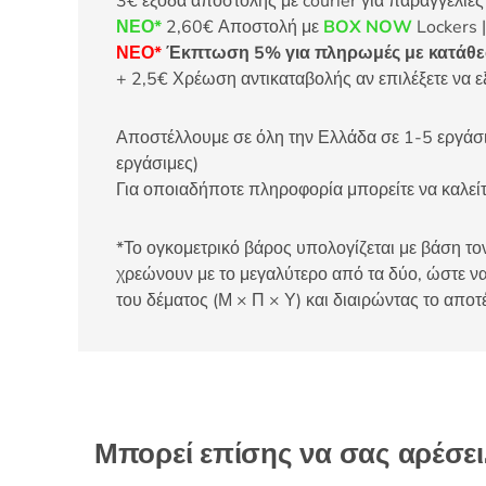
3€ έξοδα αποστολής με courier για παραγγελίε
ΝΕΟ*
2,60€ Αποστολή με
BOX NOW
Lockers |
ΝΕΟ*
Έκπτωση 5% για πληρωμές με κατάθεσ
+ 2,5€ Χρέωση αντικαταβολής αν επιλέξετε να ε
Αποστέλλουμε σε όλη την Ελλάδα σε 1-5 εργάσιμ
εργάσιμες)
Για οποιαδήποτε πληροφορία μπορείτε να καλ
*Το ογκομετρικό βάρος υπολογίζεται με βάση τον
χρεώνουν με το μεγαλύτερο από τα δύο, ώστε να
του δέματος (Μ × Π × Υ) και διαιρώντας το αποτ
Μπορεί επίσης να σας αρέσε