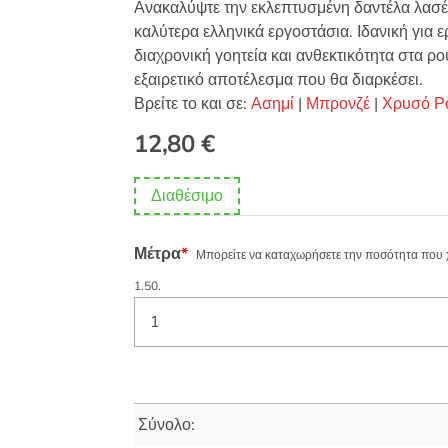
Ανακαλύψτε την εκλεπτυσμένη δαντέλα λασέ
καλύτερα ελληνικά εργοστάσια. Ιδανική για ε
διαχρονική γοητεία και ανθεκτικότητα στα ρο
εξαιρετικό αποτέλεσμα που θα διαρκέσει.
Βρείτε το και σε:
Ασημί
|
Μπρονζέ
|
Χρυσό Ρ
12,80
€
Διαθέσιμο
Μέτρα
*
Μπορείτε να καταχωρήσετε την ποσότητα που χρε
1.50.
Σύνολο: