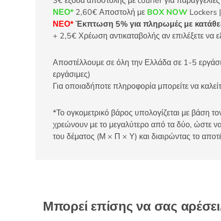
3€ έξοδα αποστολής με courier για παραγγελίε
ΝΕΟ*
2,60€ Αποστολή με
BOX NOW
Lockers |
ΝΕΟ*
Έκπτωση 5% για πληρωμές με κατάθεσ
+ 2,5€ Χρέωση αντικαταβολής αν επιλέξετε να ε
Αποστέλλουμε σε όλη την Ελλάδα σε 1-5 εργάσιμ
εργάσιμες)
Για οποιαδήποτε πληροφορία μπορείτε να καλ
*Το ογκομετρικό βάρος υπολογίζεται με βάση τον
χρεώνουν με το μεγαλύτερο από τα δύο, ώστε να
του δέματος (Μ × Π × Υ) και διαιρώντας το αποτ
Μπορεί επίσης να σας αρέσε