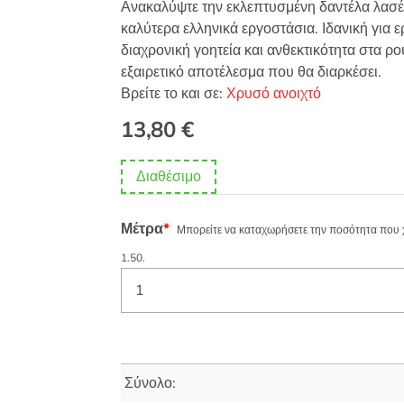
Ανακαλύψτε την εκλεπτυσμένη δαντέλα λασέ
καλύτερα ελληνικά εργοστάσια. Ιδανική για ε
διαχρονική γοητεία και ανθεκτικότητα στα ρο
εξαιρετικό αποτέλεσμα που θα διαρκέσει.
Βρείτε το και σε:
Χρυσό ανοιχτό
13,80
€
Διαθέσιμο
Μέτρα
*
Μπορείτε να καταχωρήσετε την ποσότητα που χρε
1.50.
Σύνολο: