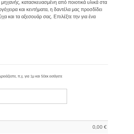
 μηχανής, κατασκευασμένη από ποιοτικά υλικά στα
ργόχειρα και κεντήματα, η δαντέλα μας προσδίδει
ύχα και τα αξεσουάρ σας. Επιλέξτε την για ένα
ιάζεστε, π.χ. για 1μ και 50εκ εισάγετε
0,00
€