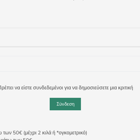
ρέπει να είστε συνδεδεμένοι για να δημοσιεύσετε μια κριτική
Σύνδεση
ων 50€ (μέχρι 2 κιλά ή *ογκομετρικό)