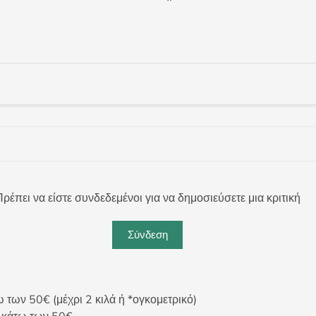
ρέπει να είστε συνδεδεμένοι για να δημοσιεύσετε μια κριτική
Σύνδεση
ων 50€ (μέχρι 2 κιλά ή *ογκομετρικό)