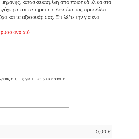
 μηχανής, κατασκευασμένη από ποιοτικά υλικά στα
ργόχειρα και κεντήματα, η δαντέλα μας προσδίδει
ύχα και τα αξεσουάρ σας. Επιλέξτε την για ένα
ρυσό ανοιχτό
ιάζεστε, π.χ. για 1μ και 50εκ εισάγετε
0,00
€