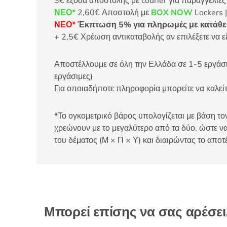
3€ έξοδα αποστολής με courier για παραγγελίε
ΝΕΟ*
2,60€ Αποστολή με
BOX NOW
Lockers |
ΝΕΟ*
Έκπτωση 5% για πληρωμές με κατάθεσ
+ 2,5€ Χρέωση αντικαταβολής αν επιλέξετε να ε
Αποστέλλουμε σε όλη την Ελλάδα σε 1-5 εργάσιμ
εργάσιμες)
Για οποιαδήποτε πληροφορία μπορείτε να καλ
*Το ογκομετρικό βάρος υπολογίζεται με βάση τον
χρεώνουν με το μεγαλύτερο από τα δύο, ώστε να
του δέματος (Μ × Π × Υ) και διαιρώντας το αποτ
Μπορεί επίσης να σας αρέσε