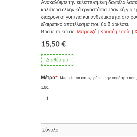
Ανακαλύψτε την εκλεπτυσμένη δαντέλα λασέ
καλύτερα ελληνικά εργοστάσια. Ιδανική για ε
διαχρονική γοητεία και ανθεκτικότητα στα ρο
εξαιρετικό αποτέλεσμα που θα διαρκέσει.
Βρείτε το και σε:
Μπρονζέ
|
Χρυσό μεσαίο
|
Χ
15,50
€
Διαθέσιμο
Μέτρα
*
Μπορείτε να καταχωρήσετε την ποσότητα που χρε
1.50.
Σύνολο: