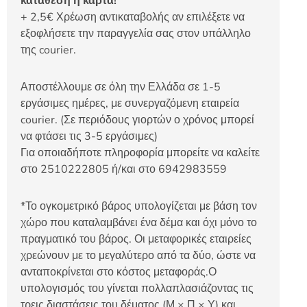
κατάθεση ή κάρτα!
+ 2,5€ Χρέωση αντικαταβολής αν επιλέξετε να
εξοφλήσετε την παραγγελία σας στον υπάλληλο
της courier.
Αποστέλλουμε σε όλη την Ελλάδα σε 1-5
εργάσιμες ημέρες, με συνεργαζόμενη εταιρεία
courier. (Σε περιόδους γιορτών ο χρόνος μπορεί
να φτάσει τις 3-5 εργάσιμες)
Για οποιαδήποτε πληροφορία μπορείτε να καλείτε
στο 2510222805 ή/και στο 6942983559
*Το ογκομετρικό βάρος υπολογίζεται με βάση τον
χώρο που καταλαμβάνει ένα δέμα και όχι μόνο το
πραγματικό του βάρος. Οι μεταφορικές εταιρείες
χρεώνουν με το μεγαλύτερο από τα δύο, ώστε να
ανταποκρίνεται στο κόστος μεταφοράς.Ο
υπολογισμός του γίνεται πολλαπλασιάζοντας τις
τρεις διαστάσεις του δέματος (Μ × Π × Υ) και