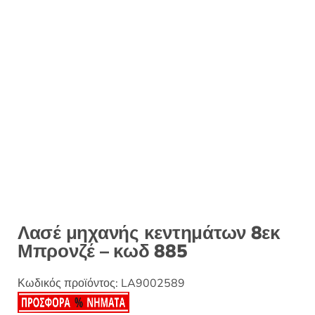
:
Λασέ μηχανής κεντημάτων 8εκ
Μπρονζέ – κωδ 885
Κωδικός προϊόντος:
LA9002589