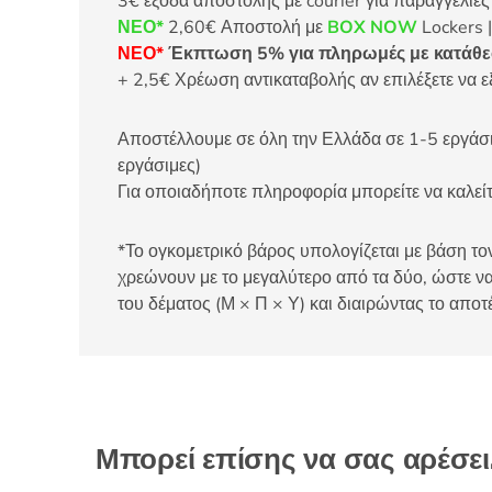
3€ έξοδα αποστολής με courier για παραγγελίε
ΝΕΟ*
2,60€ Αποστολή με
BOX NOW
Lockers |
ΝΕΟ*
Έκπτωση 5% για πληρωμές με κατάθεσ
+ 2,5€ Χρέωση αντικαταβολής αν επιλέξετε να ε
Αποστέλλουμε σε όλη την Ελλάδα σε 1-5 εργάσιμ
εργάσιμες)
Για οποιαδήποτε πληροφορία μπορείτε να καλ
*Το ογκομετρικό βάρος υπολογίζεται με βάση τον
χρεώνουν με το μεγαλύτερο από τα δύο, ώστε να
του δέματος (Μ × Π × Υ) και διαιρώντας το αποτ
Μπορεί επίσης να σας αρέσε