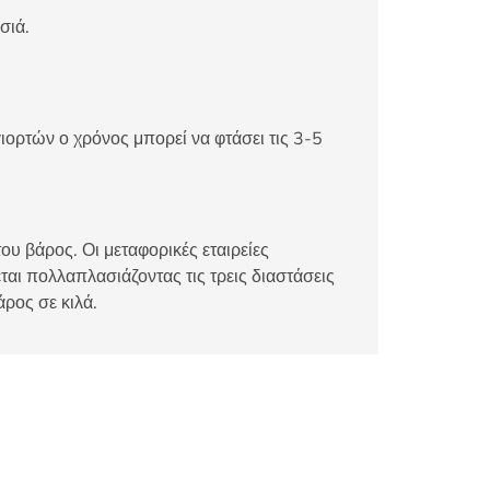
σιά.
ιορτών ο χρόνος μπορεί να φτάσει τις 3-5
ου βάρος. Οι μεταφορικές εταιρείες
αι πολλαπλασιάζοντας τις τρεις διαστάσεις
άρος σε κιλά.