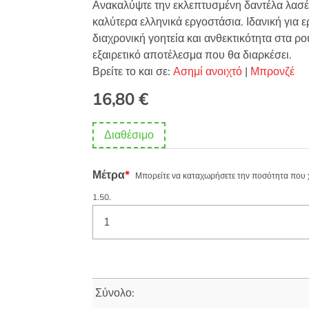
Ανακαλύψτε την εκλεπτυσμένη δαντέλα λασέ
καλύτερα ελληνικά εργοστάσια. Ιδανική για ε
διαχρονική γοητεία και ανθεκτικότητα στα ρο
εξαιρετικό αποτέλεσμα που θα διαρκέσει.
Βρείτε το και σε:
Ασημί ανοιχτό
|
Μπρονζέ
16,80
€
Διαθέσιμο
Μέτρα
*
Μπορείτε να καταχωρήσετε την ποσότητα που χρε
1.50.
Σύνολο: