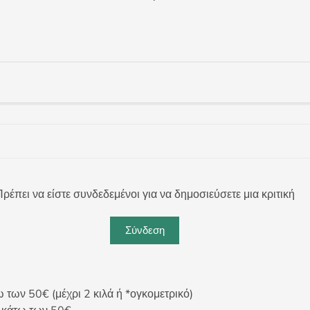
ρέπει να είστε συνδεδεμένοι για να δημοσιεύσετε μια κριτική
Σύνδεση
ων 50€ (μέχρι 2 κιλά ή *ογκομετρικό)