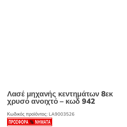
:
Λασέ μηχανής κεντημάτων 8εκ
χρυσό ανοιχτό – κωδ 942
Κωδικός προϊόντος:
LA9003526