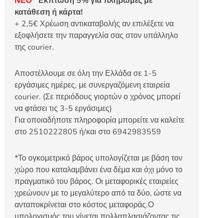
ΝΕΟ*
Έκπτωση 5% για πληρωμές με
κατάθεση ή κάρτα!
+ 2,5€ Χρέωση αντικαταβολής αν επιλέξετε να
εξοφλήσετε την παραγγελία σας στον υπάλληλο
της courier.
Αποστέλλουμε σε όλη την Ελλάδα σε 1-5
εργάσιμες ημέρες, με συνεργαζόμενη εταιρεία
courier. (Σε περιόδους γιορτών ο χρόνος μπορεί
να φτάσει τις 3-5 εργάσιμες)
Για οποιαδήποτε πληροφορία μπορείτε να καλείτε
στο 2510222805 ή/και στο 6942983559
*Το ογκομετρικό βάρος υπολογίζεται με βάση τον
χώρο που καταλαμβάνει ένα δέμα και όχι μόνο το
πραγματικό του βάρος. Οι μεταφορικές εταιρείες
χρεώνουν με το μεγαλύτερο από τα δύο, ώστε να
ανταποκρίνεται στο κόστος μεταφοράς.Ο
υπολογισμός του γίνεται πολλαπλασιάζοντας τις