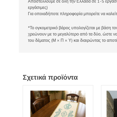
Αποστέλλουμε σε όλη την Ελλάδα σε 1-5 εργάσιμ
εργάσιμες)
Για οποιαδήποτε πληροφορία μπορείτε να καλ
*Το ογκομετρικό βάρος υπολογίζεται με βάση τον
χρεώνουν με το μεγαλύτερο από τα δύο, ώστε να
του δέματος (Μ × Π × Υ) και διαιρώντας το αποτ
Σχετικά προϊόντα