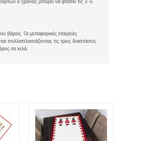
ιορτών ο χρόνος μπορεί να φτάσει τις 3-5
ου βάρος. Οι μεταφορικές εταιρείες
αι πολλαπλασιάζοντας τις τρεις διαστάσεις
άρος σε κιλά.