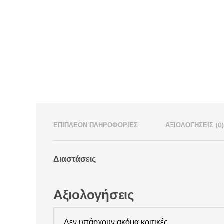
ΕΠΙΠΛΈΟΝ ΠΛΗΡΟΦΟΡΊΕΣ
ΑΞΙΟΛΟΓΉΣΕΙΣ (0
Διαστάσεις
Αξιολογήσεις
Δεν υπάρχουν ακόμα κριτικές