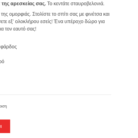
 της αρεσκείας σας.
Το κεντάτε σταυροβελονιά.
της ομορφιάς. Στολίστε το σπίτι σας με φινέτσα και
σετε εξ’ ολοκλήρου εσείς! Ένα υπέροχο δώρο για
για τον εαυτό σας!
 φάρδος
ρό
ριση
ι