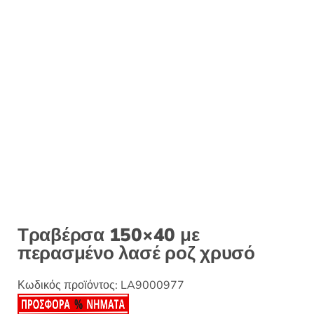
Τραβέρσα 150×40 με
περασμένο λασέ ροζ χρυσό
Κωδικός προϊόντος:
LA9000977