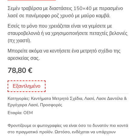
Σεμέν τραβέρσα με διαστάσεις 150×40 με περασμένο
λασέ σε πανέμορφο ροζ χρυσό με μαύρο καμβά.
Εσείς το μόνο που χρειάζεται είναι να γεμίσετε με
σταυροβελονιά ή να χρησιμοποιήσετε πεταχτές βελονιές
(πχ χιαστί).
Μπορείτε ακόμα να κεντήσετε ένα μετρητό σχέδιο της
αρεσκείας σας.
78,80
€
Εξαντλημένο
Κατηγορίες:
Κεντήματα Μετρητά Σχέδια
,
Λασέ, Λασε Δαντέλα &
Εργόχειρα Λασέ
,
Προσφορές
Εταιρία:
OEM
Φροντίζουμε οι φωτογραφίες να είναι όσο το δυνατόν πιο κοντά
στο πραγματικό προϊόν. Ωστόσο, ενδέχεται να υπάρχουν