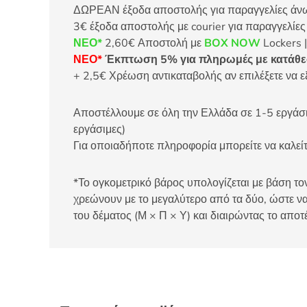
ΔΩΡΕΑΝ έξοδα αποστολής για παραγγελίες άνω τ
3€ έξοδα αποστολής με courier για παραγγελίε
ΝΕΟ*
2,60€ Αποστολή με
BOX NOW
Lockers |
ΝΕΟ*
Έκπτωση 5% για πληρωμές με κατάθεσ
+ 2,5€ Χρέωση αντικαταβολής αν επιλέξετε να ε
Αποστέλλουμε σε όλη την Ελλάδα σε 1-5 εργάσιμ
εργάσιμες)
Για οποιαδήποτε πληροφορία μπορείτε να καλ
*Το ογκομετρικό βάρος υπολογίζεται με βάση τον
χρεώνουν με το μεγαλύτερο από τα δύο, ώστε να
του δέματος (Μ × Π × Υ) και διαιρώντας το αποτ