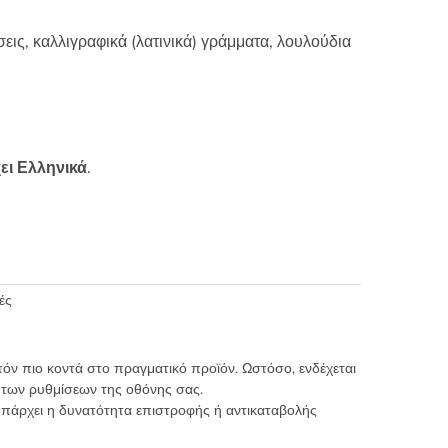
εις, καλλιγραφικά (λατινικά) γράμματα, λουλούδια
ει Ελληνικά
.
ές
τόν πιο κοντά στο πραγματικό προϊόν. Ωστόσο, ενδέχεται
 των ρυθμίσεων της οθόνης σας.
υπάρχει η δυνατότητα επιστροφής ή αντικαταβολής