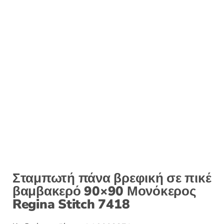
Σταμπωτή πάνα βρεφική σε πικέ
βαμβακερό 90×90 Μονόκερος
Regina Stitch 7418