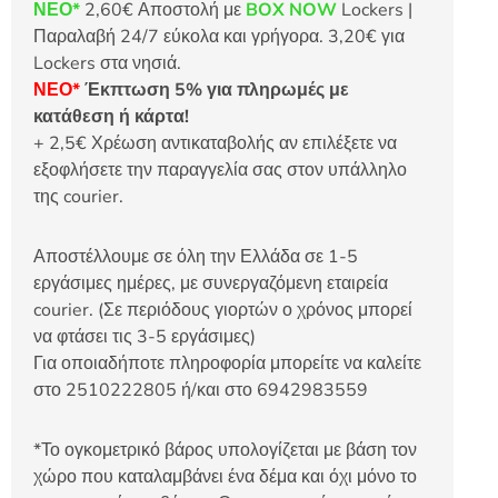
ΝΕΟ*
2,60€ Αποστολή με
BOX NOW
Lockers |
Παραλαβή 24/7 εύκολα και γρήγορα. 3,20€ για
Lockers στα νησιά.
ΝΕΟ*
Έκπτωση 5% για πληρωμές με
κατάθεση ή κάρτα!
+ 2,5€ Χρέωση αντικαταβολής αν επιλέξετε να
εξοφλήσετε την παραγγελία σας στον υπάλληλο
της courier.
Αποστέλλουμε σε όλη την Ελλάδα σε 1-5
εργάσιμες ημέρες, με συνεργαζόμενη εταιρεία
courier. (Σε περιόδους γιορτών ο χρόνος μπορεί
να φτάσει τις 3-5 εργάσιμες)
Για οποιαδήποτε πληροφορία μπορείτε να καλείτε
στο 2510222805 ή/και στο 6942983559
*Το ογκομετρικό βάρος υπολογίζεται με βάση τον
χώρο που καταλαμβάνει ένα δέμα και όχι μόνο το