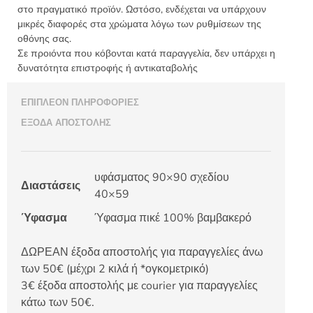
7418
στο πραγματικό προϊόν. Ωστόσο, ενδέχεται να υπάρχουν
ποσότητα
μικρές διαφορές στα χρώματα λόγω των ρυθμίσεων της
οθόνης σας.
Σε προιόντα που κόβονται κατά παραγγελία, δεν υπάρχει η
δυνατότητα επιστροφής ή αντικαταβολής
ΕΠΙΠΛΈΟΝ ΠΛΗΡΟΦΟΡΊΕΣ
ΈΞΟΔΑ ΑΠΟΣΤΟΛΉΣ
υφάσματος 90×90 σχεδίου
Διαστάσεις
40×59
Ύφασμα
Ύφασμα πικέ 100% βαμβακερό
ΔΩΡΕΑΝ έξοδα αποστολής για παραγγελίες άνω
των 50€ (μέχρι 2 κιλά ή *ογκομετρικό)
3€ έξοδα αποστολής με courier για παραγγελίες
κάτω των 50€.