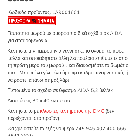
Κωδικός προϊόντος:
LA9001801
Ταυτότητα μωρού με όμορφα παιδικά σχέδια σε AIDA
για σταυροβελονιά.
Κεντήστε την ημερομηνία γέννησης, το όνομα, το ύψος
..αλλά και οποιαδήποτε άλλη λεπτομέρια επιθυμείτε από
τη πρώτη μέρα του μωρού …και διακοσμήστε το δωμάτιο
του… Μπορεί να γίνει ένα όμορφο κάδρο, αναμνηστικό, ή
να ραφτεί επάνω σε μαξιλάρι
Τυπωμένο το σχέδιο σε ύφασμα AIDA 5,2 βελ/εκ
Διαστάσεις 30 x 40 εκατοστά
Κεντήστε το με
κλωστές κεντήματος της DMC
(δεν
περιέχονται στο προϊόν)
Θα χρειαστείτε τα εξής νούμερα 745 945 402 400 666