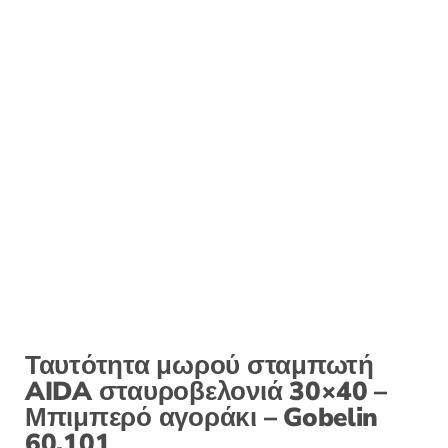
Ταυτότητα μωρού σταμπωτή
AIDA σταυροβελονιά 30×40 –
Μπιμπερό αγοράκι – Gobelin
60.101