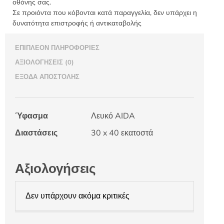
οθόνης σας.
ποσότητα
Σε προιόντα που κόβονται κατά παραγγελία, δεν υπάρχει η
δυνατότητα επιστροφής ή αντικαταβολής
ΕΠΙΠΛΈΟΝ ΠΛΗΡΟΦΟΡΊΕΣ
ΑΞΙΟΛΟΓΉΣΕΙΣ (0)
ΈΞΟΔΑ ΑΠΟΣΤΟΛΉΣ
Ύφασμα
Λευκό AIDA
Διαστάσεις
30 x 40 εκατοστά
Αξιολογήσεις
Δεν υπάρχουν ακόμα κριτικές