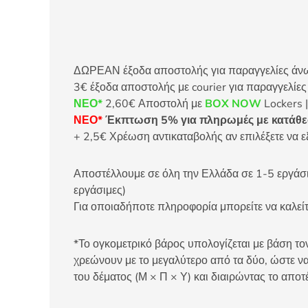
ΔΩΡΕΑΝ έξοδα αποστολής για παραγγελίες άνω τ
3€ έξοδα αποστολής με courier για παραγγελίε
ΝΕΟ*
2,60€ Αποστολή με
BOX NOW
Lockers |
ΝΕΟ*
Έκπτωση 5% για πληρωμές με κατάθεσ
+ 2,5€ Χρέωση αντικαταβολής αν επιλέξετε να ε
Αποστέλλουμε σε όλη την Ελλάδα σε 1-5 εργάσιμ
εργάσιμες)
Για οποιαδήποτε πληροφορία μπορείτε να καλ
*Το ογκομετρικό βάρος υπολογίζεται με βάση τον
χρεώνουν με το μεγαλύτερο από τα δύο, ώστε να
του δέματος (Μ × Π × Υ) και διαιρώντας το αποτ