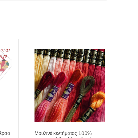
έρσα
Μουλινέ κεντήματος 100%