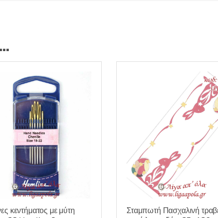
ι…
Σταμπωτή Πασχαλινή τραβ
ες κεντήματος με μύτη