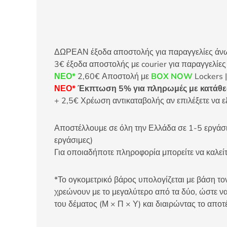
ΔΩΡΕΑΝ έξοδα αποστολής για παραγγελίες άνω τ
3€ έξοδα αποστολής με courier για παραγγελίε
ΝΕΟ*
2,60€ Αποστολή με
BOX NOW
Lockers |
ΝΕΟ*
Έκπτωση 5% για πληρωμές με κατάθεσ
+ 2,5€ Χρέωση αντικαταβολής αν επιλέξετε να ε
Αποστέλλουμε σε όλη την Ελλάδα σε 1-5 εργάσιμ
εργάσιμες)
Για οποιαδήποτε πληροφορία μπορείτε να καλ
*Το ογκομετρικό βάρος υπολογίζεται με βάση τον
χρεώνουν με το μεγαλύτερο από τα δύο, ώστε να
του δέματος (Μ × Π × Υ) και διαιρώντας το αποτ