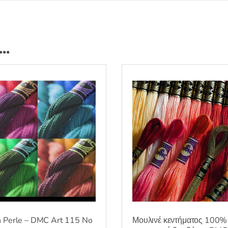
ι…
 Perle – DMC Art 115 No
Μουλινέ κεντήματος 100%