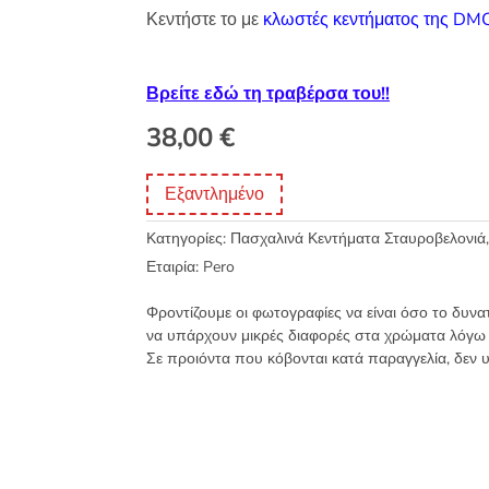
Κεντήστε το με
κλωστές κεντήματος της DM
Βρείτε εδώ τη τραβέρσα του!!
38,00
€
Εξαντλημένο
Κατηγορίες:
Πασχαλινά Κεντήματα Σταυροβελονιά
Εταιρία:
Pero
Φροντίζουμε οι φωτογραφίες να είναι όσο το δυνα
να υπάρχουν μικρές διαφορές στα χρώματα λόγω
Σε προιόντα που κόβονται κατά παραγγελία, δεν 