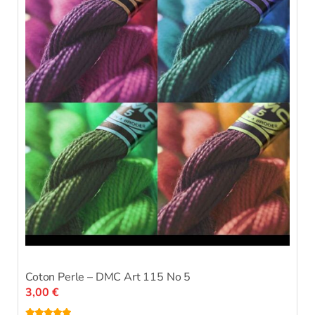
Coton Perle – DMC Art 115 No 5
3,00
€