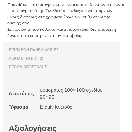
Φροντίζουμε οι φωτογραφίες να είναι όσο το δυνατόν πιο κοντά
στο πραγματικό προϊόν. Ωστόσο, ενδέχεται να υπάρχουν
μικρές διαφορές στα χρώματα λόγω των ρυθμίσεων της
οθόνης σας.
Σε προιόντα που κόβονται κατά παραγγελία, δεν υπάρχει η
δυνατότητα επιστροφής ή αντικαταβολής
ΕΠΙΠΛΈΟΝ ΠΛΗΡΟΦΟΡΊΕΣ
ΑΞΙΟΛΟΓΉΣΕΙΣ (0)
ΈΞΟΔΑ ΑΠΟΣΤΟΛΉΣ
υφάσματος 100×100 σχεδίου
Διαστάσεις
90×90
Ύφασμα
Εταμίν Κνωσός
Αξιολογήσεις