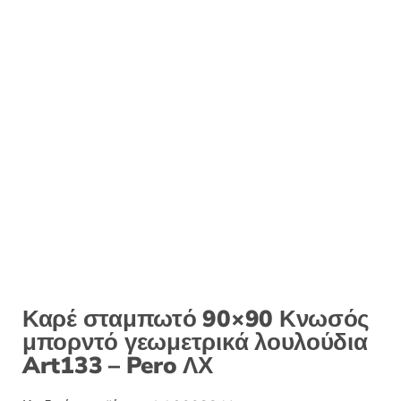
Καρέ σταμπωτό 90×90 Κνωσός
μπορντό γεωμετρικά λουλούδια
Art133 – Pero ΛΧ