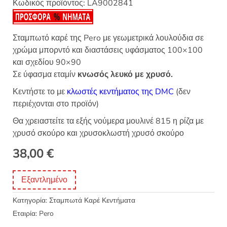
Κωδικός προϊόντος:
LA9002841
Σταμπωτό καρέ της Pero με γεωμετρικά λουλούδια σε
χρώμα μπορντό και διαστάσεις υφάσματος 100×100
και σχεδίου 90×90
Σε ύφασμα εταμίν
κνωσός λευκό με χρυσό.
Κεντήστε το με
κλωστές κεντήματος της DMC
(δεν
περιέχονται στο προϊόν)
Θα χρειαστείτε τα εξής νούμερα μουλινέ 815 η ρίζα με
χρυσό σκούρο και χρυσοκλωστή χρυσό σκούρο
38,00
€
Εξαντλημένο
Κατηγορία:
Σταμπωτά Καρέ Κεντήματα
Εταιρία:
Pero