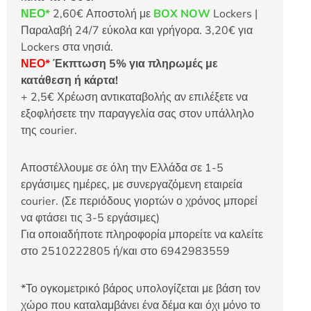
ΝΕΟ*
2,60€ Αποστολή με
BOX NOW
Lockers |
Παραλαβή 24/7 εύκολα και γρήγορα. 3,20€ για
Lockers στα νησιά.
ΝΕΟ*
Έκπτωση 5% για πληρωμές με
κατάθεση ή κάρτα!
+ 2,5€ Χρέωση αντικαταβολής αν επιλέξετε να
εξοφλήσετε την παραγγελία σας στον υπάλληλο
της courier.
Αποστέλλουμε σε όλη την Ελλάδα σε 1-5
εργάσιμες ημέρες, με συνεργαζόμενη εταιρεία
courier. (Σε περιόδους γιορτών ο χρόνος μπορεί
να φτάσει τις 3-5 εργάσιμες)
Για οποιαδήποτε πληροφορία μπορείτε να καλείτε
στο 2510222805 ή/και στο 6942983559
*Το ογκομετρικό βάρος υπολογίζεται με βάση τον
χώρο που καταλαμβάνει ένα δέμα και όχι μόνο το