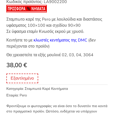
Κωδικός προϊόντος:
LA9002200
Σταμπωτο καρέ της Pero με λουλούδια και διαστάσεις
υφάσματος 100×100 και σχεδίου 90×90
Σε ύφασμα εταμίν Κνωσός εκρού με χρυσό.
Κεντήστε το με
κλωστές κεντήματος της DMC
(δεν
περιέχονται στο προϊόν)
Θα χρειαστείτε τα εξής μουλινέ 02, 03, 04, 3064
38,00
€
Εξαντλημένο
Κατηγορία:
Σταμπωτά Καρέ Κεντήματα
Εταιρία:
Pero
Φροντίζουμε οι φωτογραφίες να είναι όσο το δυνατόν πιο κοντά
στο πραγματικό προϊόν. Ωστόσο, ενδέχεται να υπάρχουν