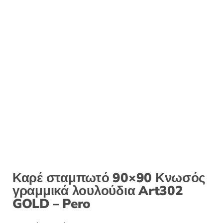
Καρέ σταμπωτό 90×90 Κνωσός
γραμμικά λουλούδια Art302
GOLD – Pero