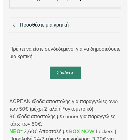
Προσθέστε μια κριτική
Πρέπει να είστε συνδεδεμένοι για να δημοσιεύσετε
μια κριτική
Σύνδεση
ΔΩΡΕΑΝ έξοδα αποστολής για παραγγελίες άνω
των 50€ (μέχρι 2 κιλά ή *ογκομετρικό)
3€ έξοδα αποστολής με courier για παραγγελίες
κάτω των 50€.
ΝΕΟ*
2,60€ Αποστολή με
BOX NOW
Lockers |
Παραλαβή 24/7 εύκολα και γρήγορα. 3,20€ για