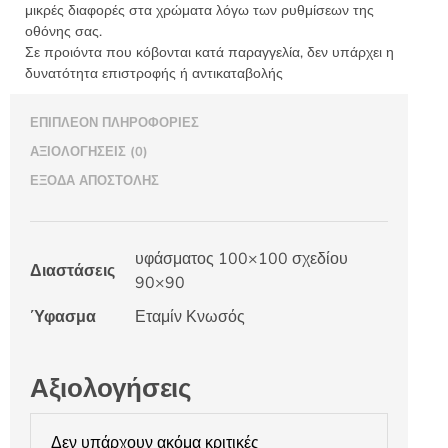
μικρές διαφορές στα χρώματα λόγω των ρυθμίσεων της
οθόνης σας.
Σε προιόντα που κόβονται κατά παραγγελία, δεν υπάρχει η
δυνατότητα επιστροφής ή αντικαταβολής
ΕΠΙΠΛΈΟΝ ΠΛΗΡΟΦΟΡΊΕΣ
ΑΞΙΟΛΟΓΉΣΕΙΣ (0)
ΈΞΟΔΑ ΑΠΟΣΤΟΛΉΣ
υφάσματος 100×100 σχεδίου
Διαστάσεις
90×90
Ύφασμα
Εταμίν Κνωσός
Αξιολογήσεις
Δεν υπάρχουν ακόμα κριτικές