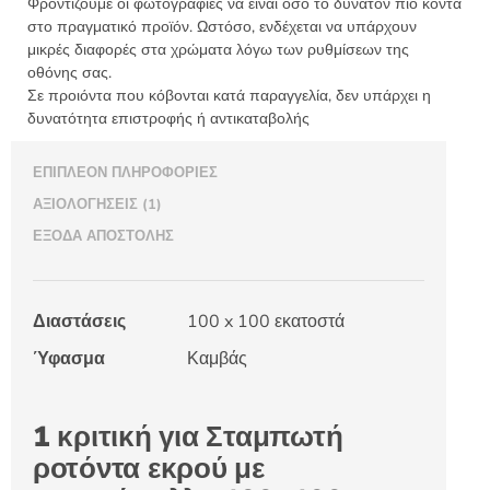
Φροντίζουμε οι φωτογραφίες να είναι όσο το δυνατόν πιο κοντά
στο πραγματικό προϊόν. Ωστόσο, ενδέχεται να υπάρχουν
μικρές διαφορές στα χρώματα λόγω των ρυθμίσεων της
οθόνης σας.
Σε προιόντα που κόβονται κατά παραγγελία, δεν υπάρχει η
δυνατότητα επιστροφής ή αντικαταβολής
ΕΠΙΠΛΈΟΝ ΠΛΗΡΟΦΟΡΊΕΣ
ΑΞΙΟΛΟΓΉΣΕΙΣ (1)
ΈΞΟΔΑ ΑΠΟΣΤΟΛΉΣ
Διαστάσεις
100 x 100 εκατοστά
Ύφασμα
Καμβάς
1 κριτική για
Σταμπωτή
ροτόντα εκρού με