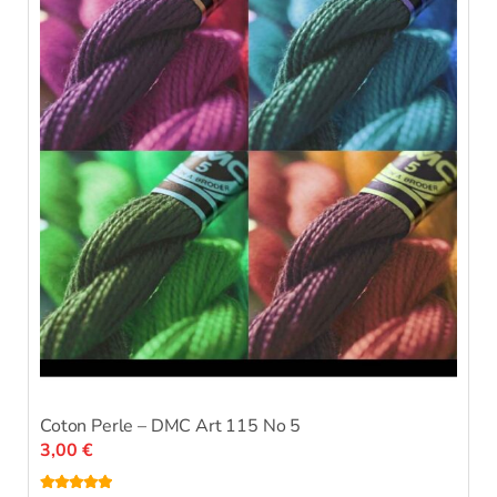
Coton Perle – DMC Art 115 No 5
3,00
€