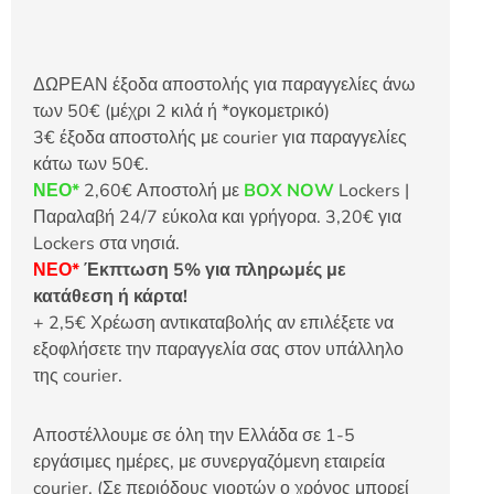
ΔΩΡΕΑΝ έξοδα αποστολής για παραγγελίες άνω
των 50€ (μέχρι 2 κιλά ή *ογκομετρικό)
3€ έξοδα αποστολής με courier για παραγγελίες
κάτω των 50€.
ΝΕΟ*
2,60€ Αποστολή με
BOX NOW
Lockers |
Παραλαβή 24/7 εύκολα και γρήγορα. 3,20€ για
Lockers στα νησιά.
ΝΕΟ*
Έκπτωση 5% για πληρωμές με
κατάθεση ή κάρτα!
+ 2,5€ Χρέωση αντικαταβολής αν επιλέξετε να
εξοφλήσετε την παραγγελία σας στον υπάλληλο
της courier.
Αποστέλλουμε σε όλη την Ελλάδα σε 1-5
εργάσιμες ημέρες, με συνεργαζόμενη εταιρεία
courier. (Σε περιόδους γιορτών ο χρόνος μπορεί