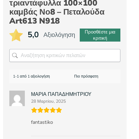
τριαντάφυλλα 100×100
καμβάς Νο8 – Πεταλούδα
Art613 N918
Προσθέστε μια
5,0
Αξιολόγηση
κριτική
1-1 από 1 αξιολογήση
ΜΑΡΙΑ ΠΑΠΑΔΗΜΗΤΡΙΟΥ
28 Μαρτίου, 2025
fantastiko