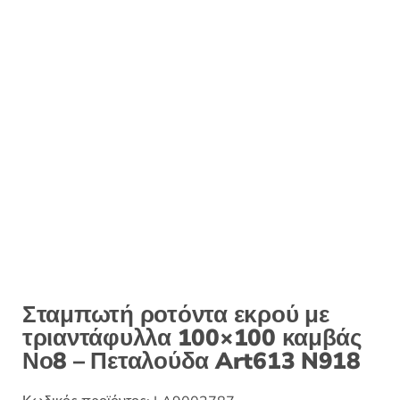
:
Σταμπωτή ροτόντα εκρού με
τριαντάφυλλα 100×100 καμβάς
Νο8 – Πεταλούδα Art613 N918