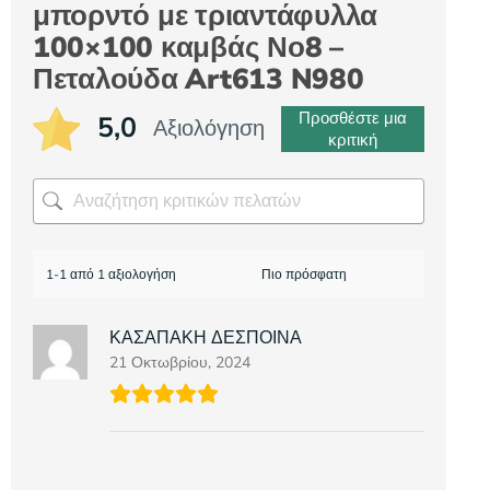
μπορντό με τριαντάφυλλα
100×100 καμβάς Νο8 –
Πεταλούδα Art613 N980
Προσθέστε μια
5,0
Αξιολόγηση
κριτική
1-1 από 1 αξιολογήση
ΚΑΣΑΠΑΚΗ ΔΕΣΠΟΙΝΑ
21 Οκτωβρίου, 2024