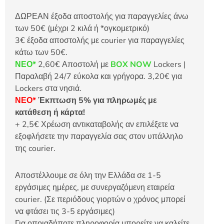
ΔΩΡΕΑΝ έξοδα αποστολής για παραγγελίες άνω
των 50€ (μέχρι 2 κιλά ή *ογκομετρικό)
3€ έξοδα αποστολής με courier για παραγγελίες
κάτω των 50€.
ΝΕΟ*
2,60€ Αποστολή με
BOX NOW
Lockers |
Παραλαβή 24/7 εύκολα και γρήγορα. 3,20€ για
Lockers στα νησιά.
ΝΕΟ*
Έκπτωση 5% για πληρωμές με
κατάθεση ή κάρτα!
+ 2,5€ Χρέωση αντικαταβολής αν επιλέξετε να
εξοφλήσετε την παραγγελία σας στον υπάλληλο
της courier.
Αποστέλλουμε σε όλη την Ελλάδα σε 1-5
εργάσιμες ημέρες, με συνεργαζόμενη εταιρεία
courier. (Σε περιόδους γιορτών ο χρόνος μπορεί
να φτάσει τις 3-5 εργάσιμες)
Για οποιαδήποτε πληροφορία μπορείτε να καλείτε