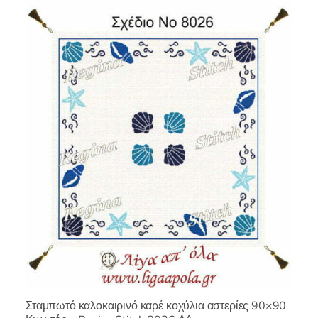
Σταμπωτό καλοκαιρινό καρέ κοχύλια αστερίες 90×90