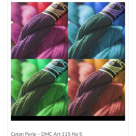
Coton Perle – DMC Art 115 No 5