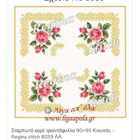
Σταμπωτό καρέ τριαντάφυλλα 90×90 Κνωσός –
Regina stitch 8039 ΛΑ