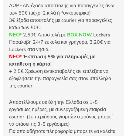
ΔΩΡΕΑΝ έξοδα αποστολής για παραγγελίες άνω
των 50€ (μέχρι 2 κιλά ή *ογκομετρικό)
3€ έξοδα αποστολής με courier για παραγγελίες
κάτω των 50€.
ΝΕΟ*
2,60€ Αποστολή με
BOX NOW
Lockers |
Παραλαβή 24/7 εύκολα και γρήγορα. 3,20€ για
Lockers στα νησιά.
ΝΕΟ*
Έκπτωση 5% για πληρωμές με
κατάθεση ή κάρτα!
+ 2,5€ Χρέωση αντικαταβολής αν επιλέξετε να
εξοφλήσετε την παραγγελία σας στον υπάλληλο
της courier.
Αποστέλλουμε σε όλη την Ελλάδα σε 1-5
εργάσιμες ημέρες, με συνεργαζόμενη εταιρεία
courier. (Σε περιόδους γιορτών ο χρόνος μπορεί
να φτάσει τις 3-5 εργάσιμες)
Για οποιαδήποτε πληροφορία μπορείτε να καλείτε