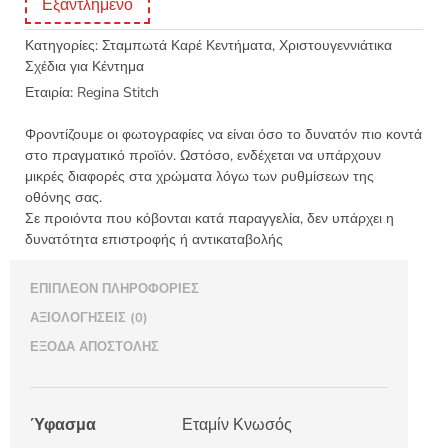
Εξαντλημένο
Κατηγορίες:
Σταμπωτά Καρέ Κεντήματα
,
Χριστουγεννιάτικα
Σχέδια για Κέντημα
Εταιρία:
Regina Stitch
Φροντίζουμε οι φωτογραφίες να είναι όσο το δυνατόν πιο κοντά
στο πραγματικό προϊόν. Ωστόσο, ενδέχεται να υπάρχουν
μικρές διαφορές στα χρώματα λόγω των ρυθμίσεων της
οθόνης σας.
Σε προιόντα που κόβονται κατά παραγγελία, δεν υπάρχει η
δυνατότητα επιστροφής ή αντικαταβολής
ΕΠΙΠΛΈΟΝ ΠΛΗΡΟΦΟΡΊΕΣ
ΑΞΙΟΛΟΓΉΣΕΙΣ (0)
ΈΞΟΔΑ ΑΠΟΣΤΟΛΉΣ
Ύφασμα
Εταμίν Κνωσός