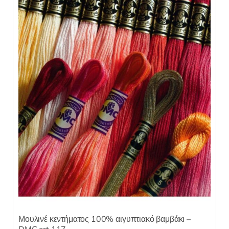
Μουλινέ κεντήματος 100% αιγυπτιακό βαμβάκι –