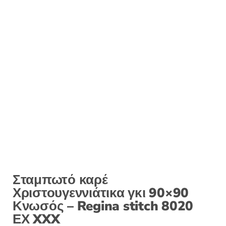
Σταμπωτό καρέ
Χριστουγεννιάτικα γκι 90×90
Κνωσός – Regina stitch 8020
ΕΧ XXX