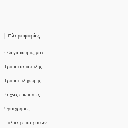
31,00 €.
είναι:
26,00 €.
Πληροφορίες
Ο λογαριασμός μου
Τρόποι αποστολής
Τρόποι πληρωμής
Συχνές ερωτήσεις
Όροι χρήσης
Πολιτική επιστροφών