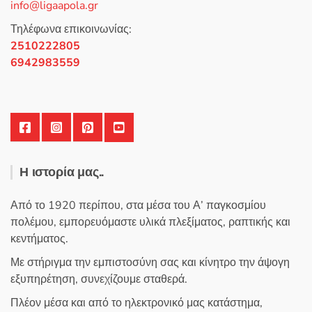
info@ligaapola.gr
ό
5
Τηλέφωνα επικοινωνίας:
2510222805
6942983559
Η ιστορία μας..
Από το 1920 περίπου, στα μέσα του Α’ παγκοσμίου
πολέμου, εμπορευόμαστε υλικά πλεξίματος, ραπτικής και
κεντήματος.
Με στήριγμα την εμπιστοσύνη σας και κίνητρο την άψογη
εξυπηρέτηση, συνεχίζουμε σταθερά.
Πλέον μέσα και από το ηλεκτρονικό μας κατάστημα,