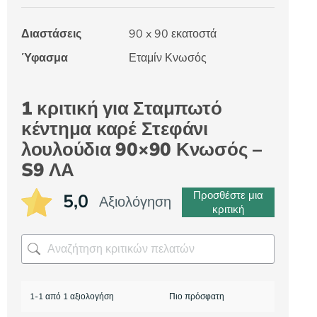
Διαστάσεις
90 x 90 εκατοστά
Ύφασμα
Εταμίν Κνωσός
1 κριτική για
Σταμπωτό
κέντημα καρέ Στεφάνι
λουλούδια 90×90 Κνωσός –
S9 ΛΑ
Προσθέστε μια
5,0
Αξιολόγηση
κριτική
1-1 από 1 αξιολογήση