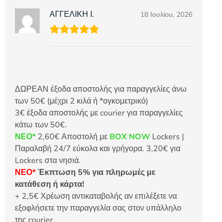
ΑΓΓΕΛΙΚΗ Ι.
18 Ιουλίου, 2026
ΔΩΡΕΑΝ έξοδα αποστολής για παραγγελίες άνω
των 50€ (μέχρι 2 κιλά ή *ογκομετρικό)
3€ έξοδα αποστολής με courier για παραγγελίες
κάτω των 50€.
ΝΕΟ*
2,60€ Αποστολή με
BOX NOW
Lockers |
Παραλαβή 24/7 εύκολα και γρήγορα. 3,20€ για
Lockers στα νησιά.
ΝΕΟ*
Έκπτωση 5% για πληρωμές με
κατάθεση ή κάρτα!
+ 2,5€ Χρέωση αντικαταβολής αν επιλέξετε να
εξοφλήσετε την παραγγελία σας στον υπάλληλο
της courier.