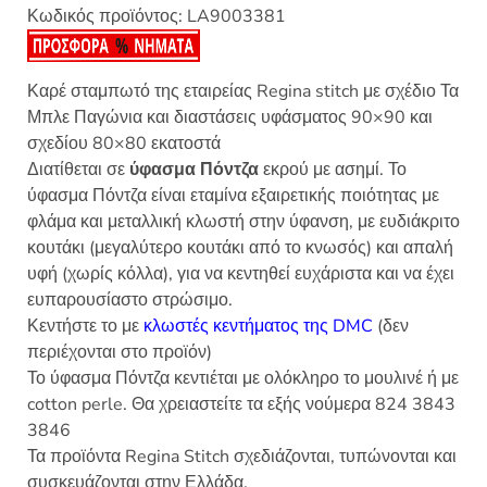
Κωδικός προϊόντος:
LA9003381
Καρέ σταμπωτό της εταιρείας Regina stitch με σχέδιο Τα
Μπλε Παγώνια και διαστάσεις υφάσματος 90×90 και
σχεδίου 80×80 εκατοστά
Διατίθεται σε
ύφασμα Πόντζα
εκρού με ασημί. Το
ύφασμα Πόντζα είναι εταμίνα εξαιρετικής ποιότητας με
φλάμα και μεταλλική κλωστή στην ύφανση, με ευδιάκριτο
κουτάκι (μεγαλύτερο κουτάκι από το κνωσός) και απαλή
υφή (χωρίς κόλλα), για να κεντηθεί ευχάριστα και να έχει
ευπαρουσίαστο στρώσιμο.
Κεντήστε το με
κλωστές κεντήματος της DMC
(δεν
περιέχονται στο προϊόν)
Το ύφασμα Πόντζα κεντιέται με ολόκληρο το μουλινέ ή με
cotton perle. Θα χρειαστείτε τα εξής νούμερα 824 3843
3846
Τα προϊόντα Regina Stitch σχεδιάζονται, τυπώνονται και
συσκευάζονται στην Ελλάδα.