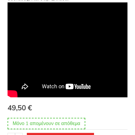
49,50
€
Μόνο 1 απομένουν σε απόθεμα