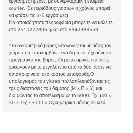
εργάσιμες ημέρες, με συνεργαζόμενη εταιρεία
courier. (Σε περιόδους γιορτών ο χρόνος μπορεί
να φτάσει τις 3-5 εργάσιμες)
Για οποιαδήποτε πληροφορία μπορείτε να καλείτε
στο 2510222805 ή/και στο 6942983559
*Το ογκομετρικό βάρος υπολογίζεται με βάση τον
χώρο που καταλαμβάνει ένα δέμα και όχι μόνο το
πραγματικό του βάρος. Οι μεταφορικές εταιρείες
χρεώνουν με το μεγαλύτερο από τα δύο, ώστε να
ανταποκρίνεται στο κόστος μεταφοράς.Ο
υπολογισμός του γίνεται πολλαπλασιάζοντας τις
τρεις διαστάσεις του δέματος (Μ × Π × Υ) και
διαιρώντας το αποτέλεσμα με το 5000. Πχ: (40 ×
30 × 15) / 5000 = Ογκομετρικό βάρος σε κιλά.