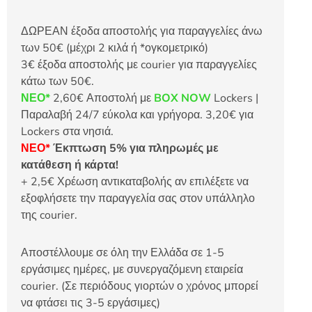
ΔΩΡΕΑΝ έξοδα αποστολής για παραγγελίες άνω
των 50€ (μέχρι 2 κιλά ή *ογκομετρικό)
3€ έξοδα αποστολής με courier για παραγγελίες
κάτω των 50€.
ΝΕΟ*
2,60€ Αποστολή με
BOX NOW
Lockers |
Παραλαβή 24/7 εύκολα και γρήγορα. 3,20€ για
Lockers στα νησιά.
ΝΕΟ*
Έκπτωση 5% για πληρωμές με
κατάθεση ή κάρτα!
+ 2,5€ Χρέωση αντικαταβολής αν επιλέξετε να
εξοφλήσετε την παραγγελία σας στον υπάλληλο
της courier.
Αποστέλλουμε σε όλη την Ελλάδα σε 1-5
εργάσιμες ημέρες, με συνεργαζόμενη εταιρεία
courier. (Σε περιόδους γιορτών ο χρόνος μπορεί
να φτάσει τις 3-5 εργάσιμες)