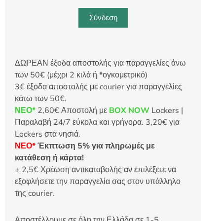
Σύνδεση
ΔΩΡΕΑΝ έξοδα αποστολής για παραγγελίες άνω
των 50€ (μέχρι 2 κιλά ή *ογκομετρικό)
3€ έξοδα αποστολής με courier για παραγγελίες
κάτω των 50€.
ΝΕΟ*
2,60€ Αποστολή με
BOX NOW
Lockers |
Παραλαβή 24/7 εύκολα και γρήγορα. 3,20€ για
Lockers στα νησιά.
ΝΕΟ*
Έκπτωση 5% για πληρωμές με
κατάθεση ή κάρτα!
+ 2,5€ Χρέωση αντικαταβολής αν επιλέξετε να
εξοφλήσετε την παραγγελία σας στον υπάλληλο
της courier.
Αποστέλλουμε σε όλη την Ελλάδα σε 1-5