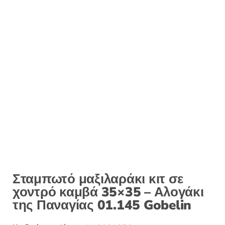
Σταμπωτό μαξιλαράκι κιτ σε
χοντρό καμβά 35×35 – Αλογάκι
της Παναγίας 01.145 Gobelin