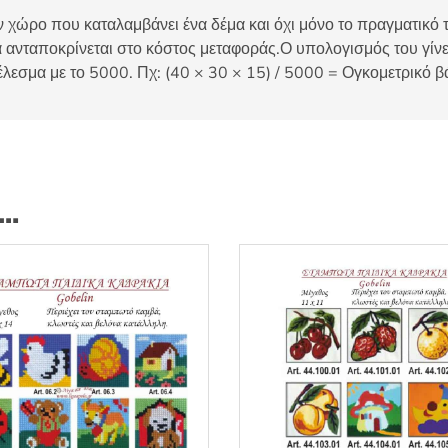
 χώρο που καταλαμβάνει ένα δέμα και όχι μόνο το πραγματικό τ
 ανταποκρίνεται στο κόστος μεταφοράς.Ο υπολογισμός του γίνετ
έλεσμα με το 5000. Πχ: (40 × 30 × 15) / 5000 = Ογκομετρικό β
ι…