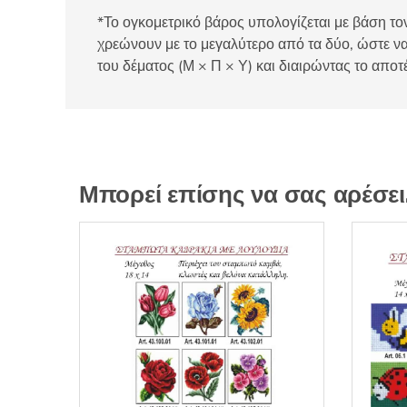
*Το ογκομετρικό βάρος υπολογίζεται με βάση τον
χρεώνουν με το μεγαλύτερο από τα δύο, ώστε να
του δέματος (Μ × Π × Υ) και διαιρώντας το αποτ
Μπορεί επίσης να σας αρέσε