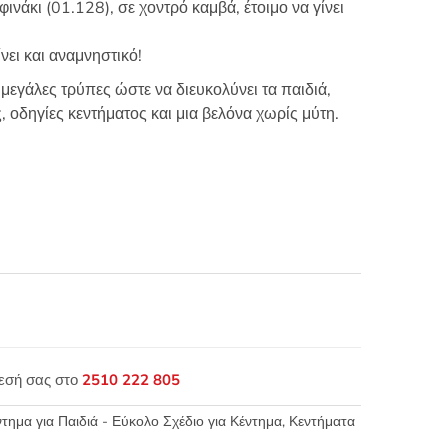
ινάκι (01.128), σε χοντρό καμβά, έτοιμο να γίνει
νει και αναμνηστικό!
μεγάλες τρύπες ώστε να διευκολύνει τα παιδιά,
οδηγίες κεντήματος και μια βελόνα χωρίς μύτη.
θεσή σας στο
2510 222 805
τημα για Παιδιά - Εύκολο Σχέδιο για Κέντημα
,
Κεντήματα