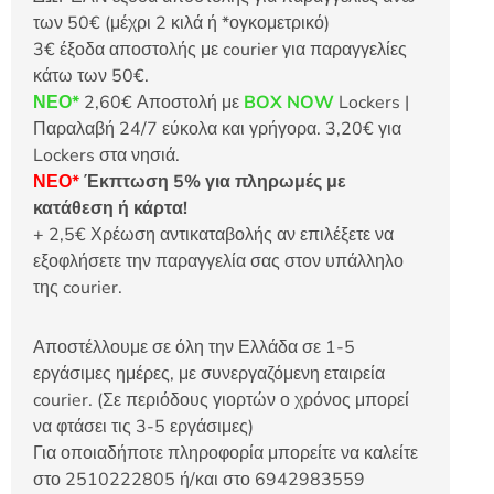
των 50€ (μέχρι 2 κιλά ή *ογκομετρικό)
3€ έξοδα αποστολής με courier για παραγγελίες
κάτω των 50€.
ΝΕΟ*
2,60€ Αποστολή με
BOX NOW
Lockers |
Παραλαβή 24/7 εύκολα και γρήγορα. 3,20€ για
Lockers στα νησιά.
ΝΕΟ*
Έκπτωση 5% για πληρωμές με
κατάθεση ή κάρτα!
+ 2,5€ Χρέωση αντικαταβολής αν επιλέξετε να
εξοφλήσετε την παραγγελία σας στον υπάλληλο
της courier.
Αποστέλλουμε σε όλη την Ελλάδα σε 1-5
εργάσιμες ημέρες, με συνεργαζόμενη εταιρεία
courier. (Σε περιόδους γιορτών ο χρόνος μπορεί
να φτάσει τις 3-5 εργάσιμες)
Για οποιαδήποτε πληροφορία μπορείτε να καλείτε
στο 2510222805 ή/και στο 6942983559