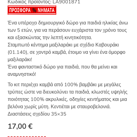
Κωδικός προϊόντος:
LA9001871
Ένα υπέροχο δημιουργικό δώρο για παιδιά ηλικίας άνω
των 5 ετών, για να περάσουν ευχάριστα τον χρόνο τους
και εξασκώντας την λεπτή κινητικότητα.
Σταμπωτό κέντημα μαξιλαράκι με σχέδιο Καβουράκι
(01.140), σε χοντρό καμβά, έτοιμο να γίνει ένα όμορφο
μαξιλαράκι!
Ένα φανταστικό δώρο για παιδιά, που θα μείνει και
αναμνηστικό!
Το κιτ περιέχει καμβά από 100% βαμβάκι με μεγάλες
τρύπες ώστε να διευκολύνει τα παιδιά, κλωστές υψηλής
ποιότητας 100% ακρυλικές, οδηγίες κεντήματος και μια
βελόνα χωρίς μύτη. Κεντιέται με σταυροβελονιά.
Διαστάσεις σχεδίου 35×35
17,00
€