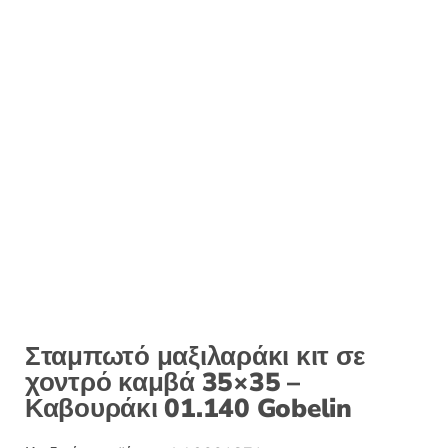
Σταμπωτό μαξιλαράκι κιτ σε
χοντρό καμβά 35×35 –
Καβουράκι 01.140 Gobelin