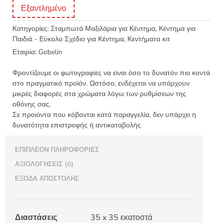
Εξαντλημένο
Κατηγορίες:
Σταμπωτά Μαξιλάρια για Κέντημα
,
Κέντημα για
Παιδιά - Εύκολο Σχέδιο για Κέντημα
,
Κεντήματα κιτ
Εταιρία:
Gobelin
Φροντίζουμε οι φωτογραφίες να είναι όσο το δυνατόν πιο κοντά
στο πραγματικό προϊόν. Ωστόσο, ενδέχεται να υπάρχουν
μικρές διαφορές στα χρώματα λόγω των ρυθμίσεων της
οθόνης σας.
Σε προιόντα που κόβονται κατά παραγγελία, δεν υπάρχει η
δυνατότητα επιστροφής ή αντικαταβολής
ΕΠΙΠΛΈΟΝ ΠΛΗΡΟΦΟΡΊΕΣ
ΑΞΙΟΛΟΓΉΣΕΙΣ (0)
ΈΞΟΔΑ ΑΠΟΣΤΟΛΉΣ
Διαστάσεις
35 x 35 εκατοστά