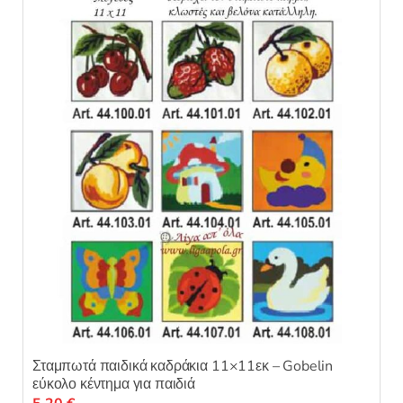
Σταμπωτά παιδικά καδράκια 11×11εκ – Gobelin
εύκολο κέντημα για παιδιά