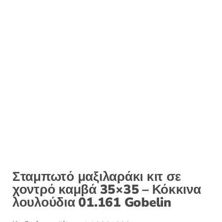
Σταμπωτό μαξιλαράκι κιτ σε
χοντρό καμβά 35×35 – Κόκκινα
λουλούδια 01.161 Gobelin