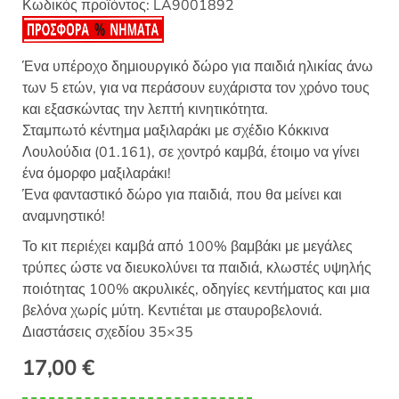
Κωδικός προϊόντος:
LA9001892
Ένα υπέροχο δημιουργικό δώρο για παιδιά ηλικίας άνω
των 5 ετών, για να περάσουν ευχάριστα τον χρόνο τους
και εξασκώντας την λεπτή κινητικότητα.
Σταμπωτό κέντημα μαξιλαράκι με σχέδιο Κόκκινα
Λουλούδια (01.161), σε χοντρό καμβά, έτοιμο να γίνει
ένα όμορφο μαξιλαράκι!
Ένα φανταστικό δώρο για παιδιά, που θα μείνει και
αναμνηστικό!
Το κιτ περιέχει καμβά από 100% βαμβάκι με μεγάλες
τρύπες ώστε να διευκολύνει τα παιδιά, κλωστές υψηλής
ποιότητας 100% ακρυλικές, οδηγίες κεντήματος και μια
βελόνα χωρίς μύτη. Κεντιέται με σταυροβελονιά.
Διαστάσεις σχεδίου 35×35
17,00
€