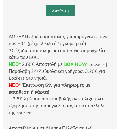
Σύνδεση
ΔΩΡΕΑΝ έξοδα αποστολής για παραγγελίες άνω
των 50€ (μέχρι 2 κιλά ή *ογκομετρικό)
3€ έξοδα αποστολής με courier για παραγγελίες
κάτω των 50€.
ΝΕΟ*
2,60€ Αποστολή με
BOX NOW
Lockers |
Παραλαβή 24/7 εύκολα και γρήγορα. 3,20€ για
Lockers στα νησιά.
ΝΕΟ*
Έκπτωση 5% για πληρωμές με
κατάθεση ή κάρτα!
+ 2,5€ Χρέωση αντικαταβολής αν επιλέξετε να
εξοφλήσετε την παραγγελία σας στον υπάλληλο
της courier.
Αποστέλλουμε σε όλη την Ελλάδα σε 1-5