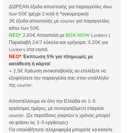
ΔΩΡΕΑΝ έξοδα αποστολής για παραγγελίες άνω
των 50€ (μέχρι 2 κιλά ή *ογκομετρικό)
3€ έξοδα αποστολής με courier για παραγγελίες
κάτω των 50€.
ΝΕΟ*
2,60€ Αποστολή με
BOX NOW
Lockers |
Παραλαβή 24/7 εύκολα και γρήγορα. 3,20€ για
Lockers στα νησιά.
ΝΕΟ*
Έκπτωση 5% για πληρωμές με
κατάθεση ή κάρτα!
+ 2,5€ Χρέωση αντικαταβολής αν επιλέξετε να
εξοφλήσετε την παραγγελία σας στον υπάλληλο
της courier.
Αποστέλλουμε σε όλη την Ελλάδα σε 1-5
εργάσιμες ημέρες, με συνεργαζόμενη εταιρεία
courier. (Σε περιόδους γιορτών ο χρόνος μπορεί
να φτάσει τις 3-5 εργάσιμες)
Για οποιαδήποτε πληροφορία μπορείτε να καλείτε