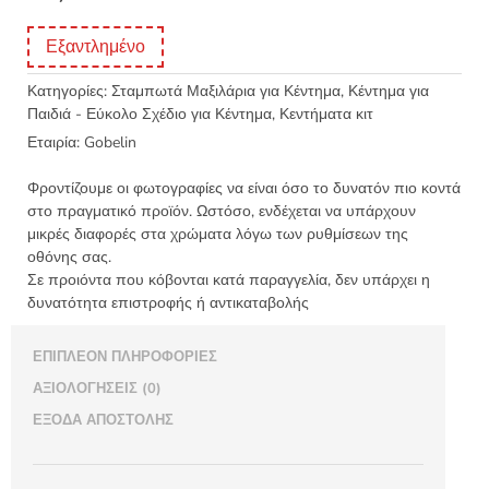
Εξαντλημένο
Κατηγορίες:
Σταμπωτά Μαξιλάρια για Κέντημα
,
Κέντημα για
Παιδιά - Εύκολο Σχέδιο για Κέντημα
,
Κεντήματα κιτ
Εταιρία:
Gobelin
Φροντίζουμε οι φωτογραφίες να είναι όσο το δυνατόν πιο κοντά
στο πραγματικό προϊόν. Ωστόσο, ενδέχεται να υπάρχουν
μικρές διαφορές στα χρώματα λόγω των ρυθμίσεων της
οθόνης σας.
Σε προιόντα που κόβονται κατά παραγγελία, δεν υπάρχει η
δυνατότητα επιστροφής ή αντικαταβολής
ΕΠΙΠΛΈΟΝ ΠΛΗΡΟΦΟΡΊΕΣ
ΑΞΙΟΛΟΓΉΣΕΙΣ (0)
ΈΞΟΔΑ ΑΠΟΣΤΟΛΉΣ