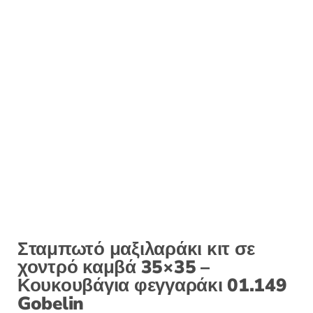
Σταμπωτό μαξιλαράκι κιτ σε
χοντρό καμβά 35×35 –
Κουκουβάγια φεγγαράκι 01.149
Gobelin