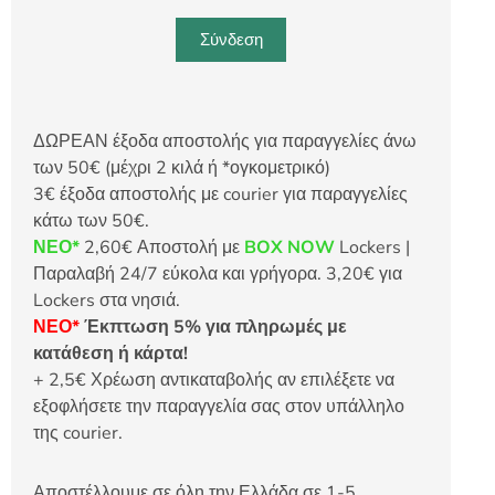
Σύνδεση
ΔΩΡΕΑΝ έξοδα αποστολής για παραγγελίες άνω
των 50€ (μέχρι 2 κιλά ή *ογκομετρικό)
3€ έξοδα αποστολής με courier για παραγγελίες
κάτω των 50€.
ΝΕΟ*
2,60€ Αποστολή με
BOX NOW
Lockers |
Παραλαβή 24/7 εύκολα και γρήγορα. 3,20€ για
Lockers στα νησιά.
ΝΕΟ*
Έκπτωση 5% για πληρωμές με
κατάθεση ή κάρτα!
+ 2,5€ Χρέωση αντικαταβολής αν επιλέξετε να
εξοφλήσετε την παραγγελία σας στον υπάλληλο
της courier.
Αποστέλλουμε σε όλη την Ελλάδα σε 1-5