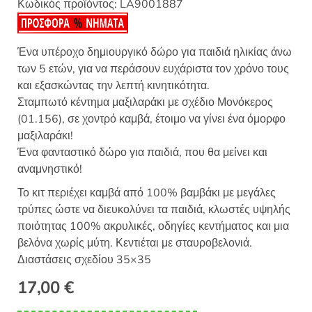
Κωδικός προϊόντος:
LA9001887
Ένα υπέροχο δημιουργικό δώρο για παιδιά ηλικίας άνω
των 5 ετών, για να περάσουν ευχάριστα τον χρόνο τους
και εξασκώντας την λεπτή κινητικότητα.
Σταμπωτό κέντημα μαξιλαράκι με σχέδιο Μονόκερος
(01.156), σε χοντρό καμβά, έτοιμο να γίνει ένα όμορφο
μαξιλαράκι!
Ένα φανταστικό δώρο για παιδιά, που θα μείνει και
αναμνηστικό!
Το κιτ περιέχει καμβά από 100% βαμβάκι με μεγάλες
τρύπες ώστε να διευκολύνει τα παιδιά, κλωστές υψηλής
ποιότητας 100% ακρυλικές, οδηγίες κεντήματος και μια
βελόνα χωρίς μύτη. Κεντιέται με σταυροβελονιά.
Διαστάσεις σχεδίου 35×35
17,00
€