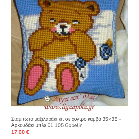
Σταμπωτό μαξιλαράκι κιτ σε χοντρό καμβά 35×35 –
Αρκουδάκι μπλε 01.105 Gobelin
17,00
€