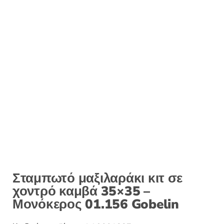
Σταμπωτό μαξιλαράκι κιτ σε
χοντρό καμβά 35×35 –
Μονόκερος 01.156 Gobelin