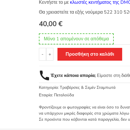
Κεντήστε το με
κλωστές κεντήματος της DM
Θα χρειαστείτε τα εξής νούμερα 522 310 5
40,00
€
Μόνο 1 απομένουν σε απόθεμα
Σταμπωτό
-
+
Προσθήκη στο καλάθι
κέντημα
τραβέρσα
50x130
Έχετε κάποια απορία;
Είμαστε στη διά
Κνωσός
-
Κατηγορία:
Τραβέρσες & Σεμέν Σταμπωτά
Πεταλούδα
Art545-
Εταιρία:
Πεταλούδα
41
Φροντίζουμε οι φωτογραφίες να είναι όσο το δυνα
ποσότητα
να υπάρχουν μικρές διαφορές στα χρώματα λόγω
Σε προιόντα που κόβονται κατά παραγγελία, δεν 