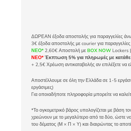
ΔΩΡΕΑΝ έξοδα αποστολής για παραγγελίες άνω τ
3€ έξοδα αποστολής με courier για παραγγελίε
ΝΕΟ*
2,60€ Αποστολή με
BOX NOW
Lockers |
ΝΕΟ*
Έκπτωση 5% για πληρωμές με κατάθεσ
+ 2,5€ Χρέωση αντικαταβολής αν επιλέξετε να ε
Αποστέλλουμε σε όλη την Ελλάδα σε 1-5 εργάσιμ
εργάσιμες)
Για οποιαδήποτε πληροφορία μπορείτε να καλ
*Το ογκομετρικό βάρος υπολογίζεται με βάση τον
χρεώνουν με το μεγαλύτερο από τα δύο, ώστε να
του δέματος (Μ × Π × Υ) και διαιρώντας το αποτ