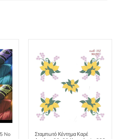
Σταμπωτό Κέντημα Καρέ
15 No