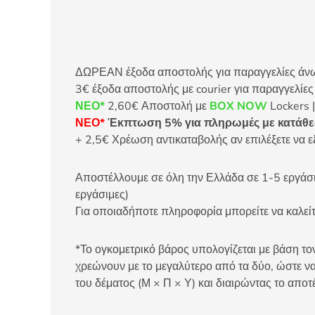
ΔΩΡΕΑΝ έξοδα αποστολής για παραγγελίες άνω τ
3€ έξοδα αποστολής με courier για παραγγελίε
ΝΕΟ*
2,60€ Αποστολή με
BOX NOW
Lockers |
ΝΕΟ*
Έκπτωση 5% για πληρωμές με κατάθεσ
+ 2,5€ Χρέωση αντικαταβολής αν επιλέξετε να ε
Αποστέλλουμε σε όλη την Ελλάδα σε 1-5 εργάσιμ
εργάσιμες)
Για οποιαδήποτε πληροφορία μπορείτε να καλ
*Το ογκομετρικό βάρος υπολογίζεται με βάση τον
χρεώνουν με το μεγαλύτερο από τα δύο, ώστε να
του δέματος (Μ × Π × Υ) και διαιρώντας το αποτ