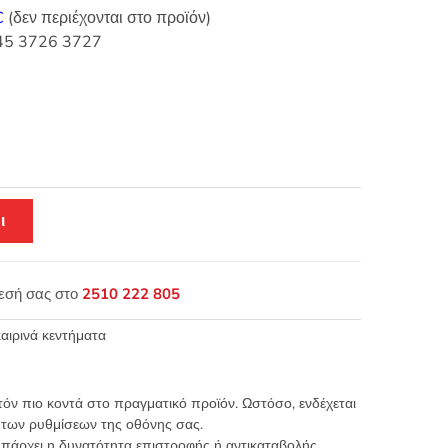
C
(δεν περιέχονται στο προϊόν)
445 3726 3727
ι
θεσή σας στο
2510 222 805
αιρινά κεντήματα
τόν πιο κοντά στο πραγματικό προϊόν. Ωστόσο, ενδέχεται
 των ρυθμίσεων της οθόνης σας.
υπάρχει η δυνατότητα επιστροφής ή αντικαταβολής