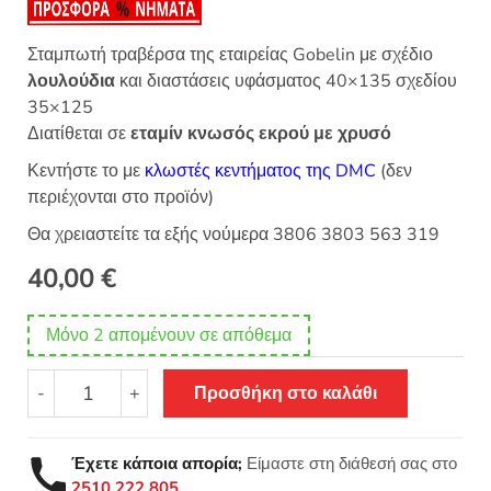
Σταμπωτή τραβέρσα της εταιρείας Gobelin με σχέδιο
λουλούδια
και διαστάσεις υφάσματος 40×135 σχεδίου
35×125
Διατίθεται σε
εταμίν κνωσός εκρού με χρυσό
Κεντήστε το με
κλωστές κεντήματος της DMC
(δεν
περιέχονται στο προϊόν)
Θα χρειαστείτε τα εξής νούμερα 3806 3803 563 319
40,00
€
Μόνο 2 απομένουν σε απόθεμα
Σταμπωτό
-
+
Προσθήκη στο καλάθι
κέντημα
Τραβέρσα
λουλούδια
Έχετε κάποια απορία;
Είμαστε στη διάθεσή σας στο
40x135
2510 222 805