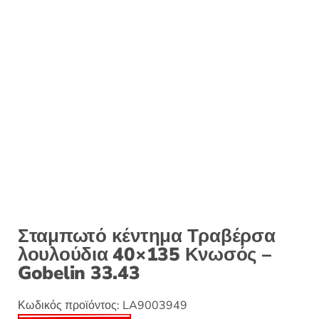
:
Σταμπωτό κέντημα Τραβέρσα
λουλούδια 40×135 Κνωσός –
Gobelin 33.43
Κωδικός προϊόντος:
LA9003949