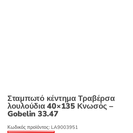
:
Σταμπωτό κέντημα Τραβέρσα
λουλούδια 40×135 Κνωσός –
Gobelin 33.47
Κωδικός προϊόντος:
LA9003951