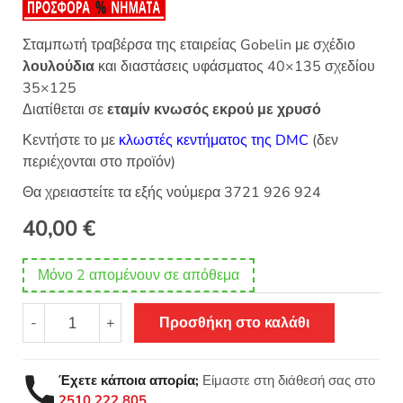
Σταμπωτή τραβέρσα της εταιρείας Gobelin με σχέδιο
λουλούδια
και διαστάσεις υφάσματος 40×135 σχεδίου
35×125
Διατίθεται σε
εταμίν κνωσός εκρού με χρυσό
Κεντήστε το με
κλωστές κεντήματος της DMC
(δεν
περιέχονται στο προϊόν)
Θα χρειαστείτε τα εξής νούμερα 3721 926 924
40,00
€
Μόνο 2 απομένουν σε απόθεμα
Σταμπωτό
-
+
Προσθήκη στο καλάθι
κέντημα
Τραβέρσα
λουλούδια
Έχετε κάποια απορία;
Είμαστε στη διάθεσή σας στο
40x135
2510 222 805