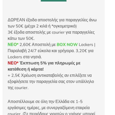
ΔΩΡΕΑΝ έξοδα αποστολής για παραγγελίες άνω
των 50€ (μέχρι 2 κιλά ή *ογκομετρικό)
3€ έξοδα αποστολής με courier για παραγγελίες
κάτω των 50€.
ΝΕΟ*
2,60€ Αποστολή με
BOX NOW
Lockers |
Παραλαβή 24/7 εύκολα και γρήγορα. 3,20€ για
Lockers στα νησιά.
ΝΕΟ*
Έκπτωση 5% για πληρωμές με
κατάθεση ή κάρτα!
+ 2,5€ Χρέωση αντικαταβολής αν επιλέξετε να
εξοφλήσετε την παραγγελία σας στον υπάλληλο
της courier.
Αποστέλλουμε σε όλη την Ελλάδα σε 1-5
εργάσιμες ημέρες, με συνεργαζόμενη εταιρεία
courier. (Σε περιόδους γιορτών ο χρόνος μπορεί