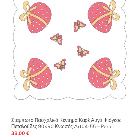
Σταμπωτό Πασχαλινό Κέντημα Καρέ Αυγά Φιόγκος
Πεταλούδες 90×90 Κνωσός Art04-55 – Pero
38,00
€