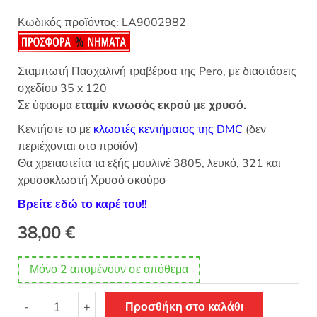
Κωδικός προϊόντος:
LA9002982
Σταμπωτή Πασχαλινή τραβέρσα της Pero, με διαστάσεις
σχεδίου 35 x 120
Σε ύφασμα
εταμίν κνωσός εκρού με χρυσό.
Κεντήστε το με
κλωστές κεντήματος της DMC
(δεν
περιέχονται στο προϊόν)
Θα χρειαστείτα τα εξής μουλινέ 3805, λευκό, 321 και
χρυσοκλωστή Χρυσό σκούρο
Βρείτε εδώ το καρέ του!!
38,00
€
Μόνο 2 απομένουν σε απόθεμα
Σταμπωτό
-
+
Προσθήκη στο καλάθι
Πασχαλινό