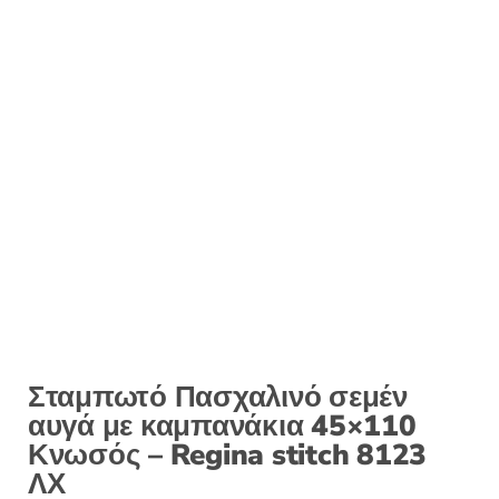
Σταμπωτό Πασχαλινό σεμέν
αυγά με καμπανάκια 45×110
Κνωσός – Regina stitch 8123
ΛΧ