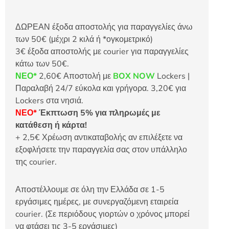
ΔΩΡΕΑΝ έξοδα αποστολής για παραγγελίες άνω
των 50€ (μέχρι 2 κιλά ή *ογκομετρικό)
3€ έξοδα αποστολής με courier για παραγγελίες
κάτω των 50€.
ΝΕΟ*
2,60€ Αποστολή με
BOX NOW
Lockers |
Παραλαβή 24/7 εύκολα και γρήγορα. 3,20€ για
Lockers στα νησιά.
ΝΕΟ*
Έκπτωση 5% για πληρωμές με
κατάθεση ή κάρτα!
+ 2,5€ Χρέωση αντικαταβολής αν επιλέξετε να
εξοφλήσετε την παραγγελία σας στον υπάλληλο
της courier.
Αποστέλλουμε σε όλη την Ελλάδα σε 1-5
εργάσιμες ημέρες, με συνεργαζόμενη εταιρεία
courier. (Σε περιόδους γιορτών ο χρόνος μπορεί
να φτάσει τις 3-5 εργάσιμες)