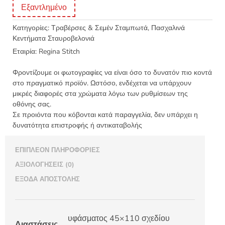
Εξαντλημένο
Κατηγορίες:
Τραβέρσες & Σεμέν Σταμπωτά
,
Πασχαλινά
Κεντήματα Σταυροβελονιά
Εταιρία:
Regina Stitch
Φροντίζουμε οι φωτογραφίες να είναι όσο το δυνατόν πιο κοντά
στο πραγματικό προϊόν. Ωστόσο, ενδέχεται να υπάρχουν
μικρές διαφορές στα χρώματα λόγω των ρυθμίσεων της
οθόνης σας.
Σε προιόντα που κόβονται κατά παραγγελία, δεν υπάρχει η
δυνατότητα επιστροφής ή αντικαταβολής
ΕΠΙΠΛΈΟΝ ΠΛΗΡΟΦΟΡΊΕΣ
ΑΞΙΟΛΟΓΉΣΕΙΣ (0)
ΈΞΟΔΑ ΑΠΟΣΤΟΛΉΣ
υφάσματος 45×110 σχεδίου
Διαστάσεις