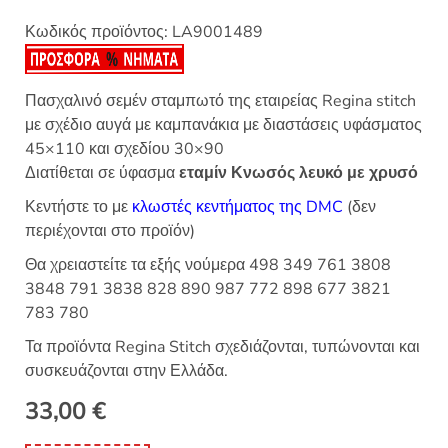
Κωδικός προϊόντος:
LA9001489
Πασχαλινό σεμέν σταμπωτό της εταιρείας Regina stitch
με σχέδιο αυγά με καμπανάκια με διαστάσεις υφάσματος
45×110 και σχεδίου 30×90
Διατίθεται σε ύφασμα
εταμίν Κνωσός λευκό με χρυσό
Κεντήστε το με
κλωστές κεντήματος της DMC
(δεν
περιέχονται στο προϊόν)
Θα χρειαστείτε τα εξής νούμερα 498 349 761 3808
3848 791 3838 828 890 987 772 898 677 3821
783 780
Τα προϊόντα Regina Stitch σχεδιάζονται, τυπώνονται και
συσκευάζονται στην Ελλάδα.
33,00
€