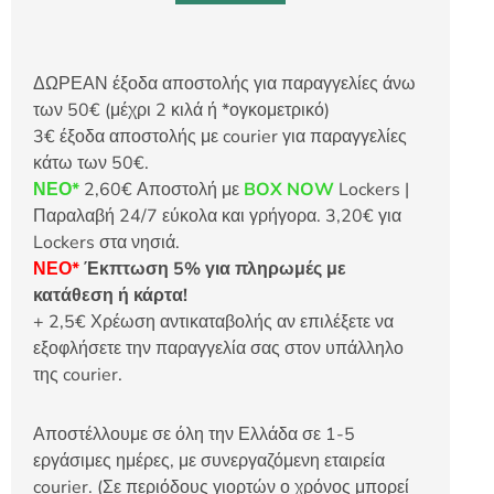
ΔΩΡΕΑΝ έξοδα αποστολής για παραγγελίες άνω
των 50€ (μέχρι 2 κιλά ή *ογκομετρικό)
3€ έξοδα αποστολής με courier για παραγγελίες
κάτω των 50€.
ΝΕΟ*
2,60€ Αποστολή με
BOX NOW
Lockers |
Παραλαβή 24/7 εύκολα και γρήγορα. 3,20€ για
Lockers στα νησιά.
ΝΕΟ*
Έκπτωση 5% για πληρωμές με
κατάθεση ή κάρτα!
+ 2,5€ Χρέωση αντικαταβολής αν επιλέξετε να
εξοφλήσετε την παραγγελία σας στον υπάλληλο
της courier.
Αποστέλλουμε σε όλη την Ελλάδα σε 1-5
εργάσιμες ημέρες, με συνεργαζόμενη εταιρεία
courier. (Σε περιόδους γιορτών ο χρόνος μπορεί