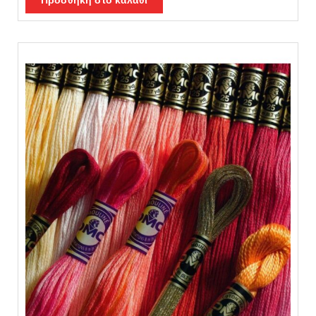
Προσθήκη στο καλάθι
από 5