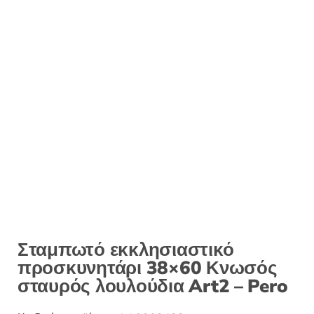
Σταμπωτό εκκλησιαστικό
προσκυνητάρι 38×60 Κνωσός
σταυρός λουλούδια Art2 – Pero