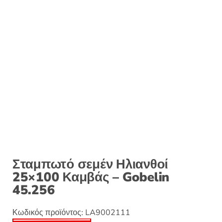
:
Σταμπωτό σεμέν Ηλιανθοί
25×100 Καμβάς – Gobelin
45.256
Κωδικός προϊόντος:
LA9002111