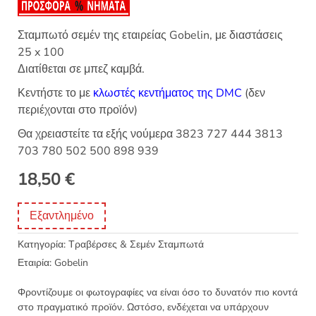
Σταμπωτό σεμέν της εταιρείας Gobelin, με διαστάσεις
25 x 100
Διατίθεται σε μπεζ καμβά.
Κεντήστε το με
κλωστές κεντήματος της DMC
(δεν
περιέχονται στο προϊόν)
Θα χρειαστείτε τα εξής νούμερα 3823 727 444 3813
703 780 502 500 898 939
18,50
€
Εξαντλημένο
Κατηγορία:
Τραβέρσες & Σεμέν Σταμπωτά
Εταιρία:
Gobelin
Φροντίζουμε οι φωτογραφίες να είναι όσο το δυνατόν πιο κοντά
στο πραγματικό προϊόν. Ωστόσο, ενδέχεται να υπάρχουν