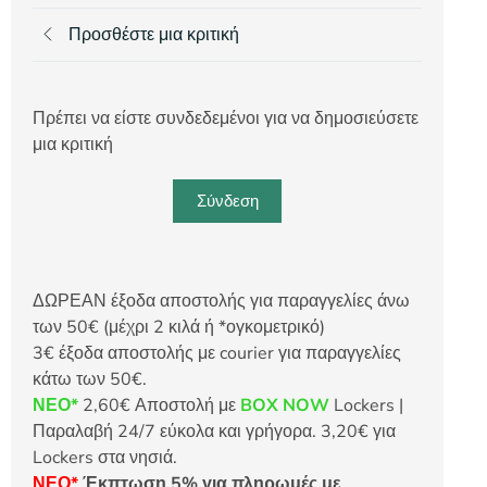
Προσθέστε μια κριτική
Πρέπει να είστε συνδεδεμένοι για να δημοσιεύσετε
μια κριτική
Σύνδεση
ΔΩΡΕΑΝ έξοδα αποστολής για παραγγελίες άνω
των 50€ (μέχρι 2 κιλά ή *ογκομετρικό)
3€ έξοδα αποστολής με courier για παραγγελίες
κάτω των 50€.
ΝΕΟ*
2,60€ Αποστολή με
BOX NOW
Lockers |
Παραλαβή 24/7 εύκολα και γρήγορα. 3,20€ για
Lockers στα νησιά.
ΝΕΟ*
Έκπτωση 5% για πληρωμές με