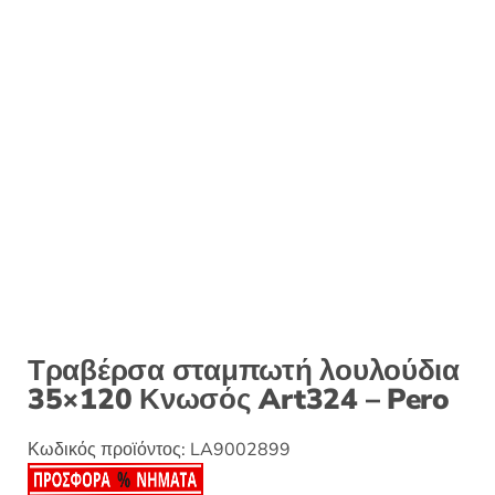
Τραβέρσα σταμπωτή λουλούδια
35×120 Κνωσός Art324 – Pero
Κωδικός προϊόντος:
LA9002899