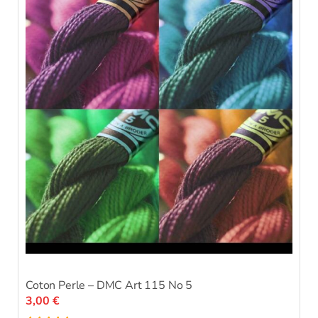
Coton Perle – DMC Art 115 No 5
3,00
€