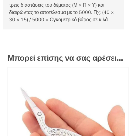
τρεις διαστάσεις του δέματος (Μ × Π × Υ) και
διαιρώντας το αποτέλεσμα με το 5000. Πχ: (40 ×
30 × 15) / 5000 = Ογκομετρικό βάρος σε κιλά.
Μπορεί επίσης να σας αρέσει…