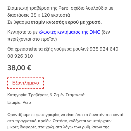
Σταμπωτή τραβέρσα της Pero, σχέδιο λουλούδια με
διαστάσεις 35 x 120 εκατοστά
Σε ύφασμα
εταμίν κνωσός εκρού με χρυσό.
Κεντήστε το με
κλωστές κεντήματος της DMC
(δεν
περιέχονται στο προϊόν)
Θα χρειαστείτε τα εξής νούμερα μουλινέ 935 924 640
08 926 310
38,00
€
Εξαντλημένο
Κατηγορία:
Τραβέρσες & Σεμέν Σταμπωτά
Εταιρία:
Pero
Φροντίζουμε οι φωτογραφίες να είναι όσο το δυνατόν πιο κοντά
στο πραγματικό προϊόν. Ωστόσο, ενδέχεται να υπάρχουν
μικρές διαφορές στα χρώματα λόγω των ρυθμίσεων της