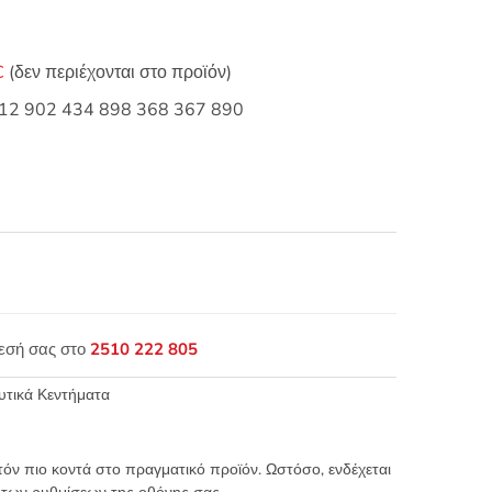
C
(δεν περιέχονται στο προϊόν)
3712 902 434 898 368 367 890
θεσή σας στο
2510 222 805
τικά Κεντήματα
τόν πιο κοντά στο πραγματικό προϊόν. Ωστόσο, ενδέχεται