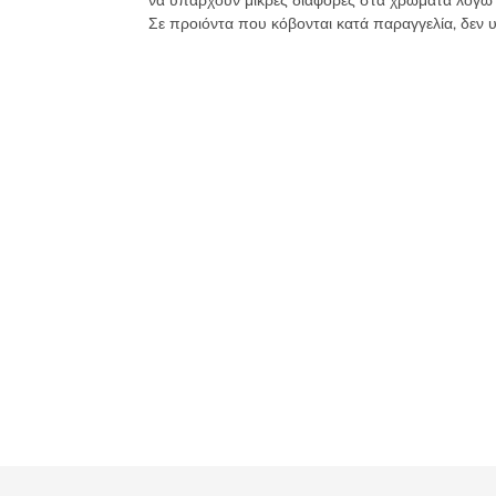
να υπάρχουν μικρές διαφορές στα χρώματα λόγω
Σε προιόντα που κόβονται κατά παραγγελία, δεν 