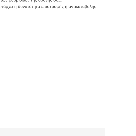
 των ρυθμίσεων της οθόνης σας.
υπάρχει η δυνατότητα επιστροφής ή αντικαταβολής