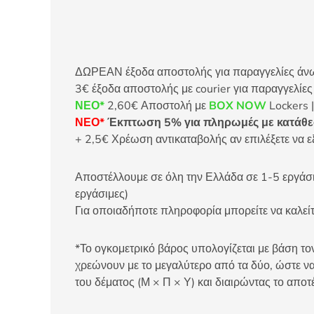
ΔΩΡΕΑΝ έξοδα αποστολής για παραγγελίες άνω τ
3€ έξοδα αποστολής με courier για παραγγελίε
ΝΕΟ*
2,60€ Αποστολή με
BOX NOW
Lockers |
ΝΕΟ*
Έκπτωση 5% για πληρωμές με κατάθεσ
+ 2,5€ Χρέωση αντικαταβολής αν επιλέξετε να ε
Αποστέλλουμε σε όλη την Ελλάδα σε 1-5 εργάσιμ
εργάσιμες)
Για οποιαδήποτε πληροφορία μπορείτε να καλ
*Το ογκομετρικό βάρος υπολογίζεται με βάση τον
χρεώνουν με το μεγαλύτερο από τα δύο, ώστε να
του δέματος (Μ × Π × Υ) και διαιρώντας το αποτ