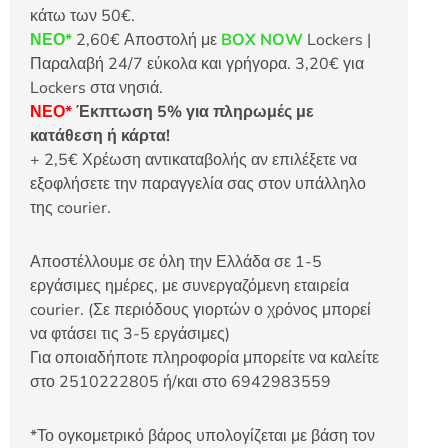
κάτω των 50€.
ΝΕΟ*
2,60€ Αποστολή με
BOX NOW
Lockers |
Παραλαβή 24/7 εύκολα και γρήγορα. 3,20€ για
Lockers στα νησιά.
ΝΕΟ*
Έκπτωση 5% για πληρωμές με
κατάθεση ή κάρτα!
+ 2,5€ Χρέωση αντικαταβολής αν επιλέξετε να
εξοφλήσετε την παραγγελία σας στον υπάλληλο
της courier.
Αποστέλλουμε σε όλη την Ελλάδα σε 1-5
εργάσιμες ημέρες, με συνεργαζόμενη εταιρεία
courier. (Σε περιόδους γιορτών ο χρόνος μπορεί
να φτάσει τις 3-5 εργάσιμες)
Για οποιαδήποτε πληροφορία μπορείτε να καλείτε
στο 2510222805 ή/και στο 6942983559
*Το ογκομετρικό βάρος υπολογίζεται με βάση τον