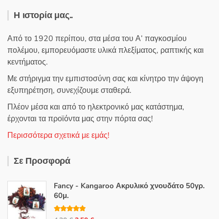
Η ιστορία μας..
Από το 1920 περίπου, στα μέσα του Α’ παγκοσμίου
πολέμου, εμπορευόμαστε υλικά πλεξίματος, ραπτικής και
κεντήματος.
Με στήριγμα την εμπιστοσύνη σας και κίνητρο την άψογη
εξυπηρέτηση, συνεχίζουμε σταθερά.
Πλέον μέσα και από το ηλεκτρονικό μας κατάστημα,
έρχονται τα προϊόντα μας στην πόρτα σας!
Περισσότερα σχετικά με εμάς!
Σε Προσφορά
Fancy - Kangaroo Ακρυλικό χνουδάτο 50γρ.
60μ.
Βαθμολογή