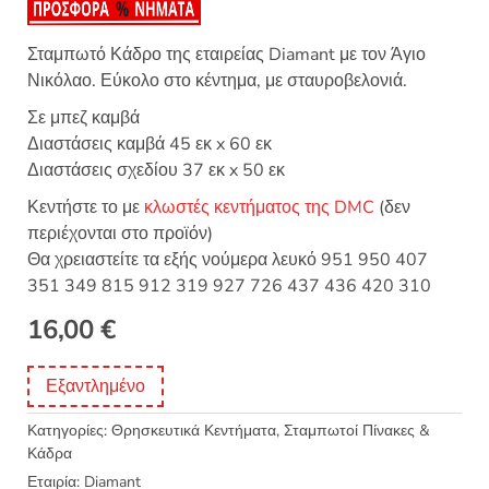
Σταμπωτό Κάδρο της εταιρείας Diamant με τον Άγιο
Νικόλαο. Εύκολο στο κέντημα, με σταυροβελονιά.
Σε μπεζ καμβά
Διαστάσεις καμβά 45 εκ x 60 εκ
Διαστάσεις σχεδίου 37 εκ x 50 εκ
Κεντήστε το με
κλωστές κεντήματος της DMC
(δεν
περιέχονται στο προϊόν)
Θα χρειαστείτε τα εξής νούμερα λευκό 951 950 407
351 349 815 912 319 927 726 437 436 420 310
16,00
€
Εξαντλημένο
Κατηγορίες:
Θρησκευτικά Κεντήματα
,
Σταμπωτοί Πίνακες &
Κάδρα
Εταιρία:
Diamant