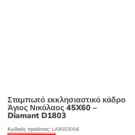
:
Σταμπωτό εκκλησιαστικό κάδρο
Άγιος Νικόλαος 45X60 –
Diamant D1803
Κωδικός προϊόντος:
LA9003056