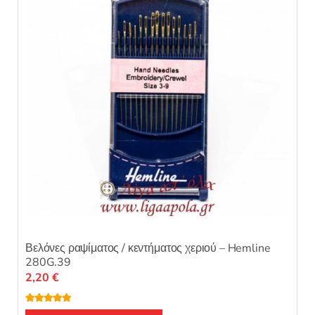
Βελόνες ραψίματος / κεντήματος χεριού – Hemline
280G.39
2,20
€
Βαθμολογή