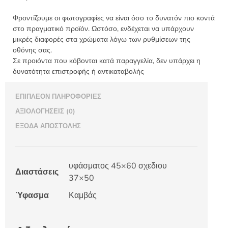
Φροντίζουμε οι φωτογραφίες να είναι όσο το δυνατόν πιο κοντά
στο πραγματικό προϊόν. Ωστόσο, ενδέχεται να υπάρχουν
μικρές διαφορές στα χρώματα λόγω των ρυθμίσεων της
οθόνης σας.
Σε προιόντα που κόβονται κατά παραγγελία, δεν υπάρχει η
δυνατότητα επιστροφής ή αντικαταβολής
ΕΠΙΠΛΈΟΝ ΠΛΗΡΟΦΟΡΊΕΣ
ΑΞΙΟΛΟΓΉΣΕΙΣ (0)
ΈΞΟΔΑ ΑΠΟΣΤΟΛΉΣ
υφάσματος 45×60 σχεδιου
Διαστάσεις
37×50
Ύφασμα
Καμβάς