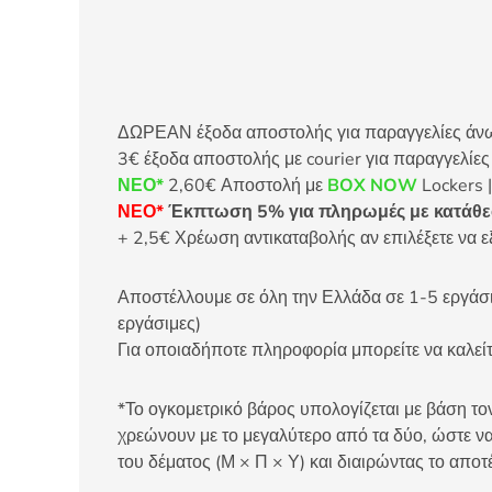
ΔΩΡΕΑΝ έξοδα αποστολής για παραγγελίες άνω τ
3€ έξοδα αποστολής με courier για παραγγελίε
ΝΕΟ*
2,60€ Αποστολή με
BOX NOW
Lockers |
ΝΕΟ*
Έκπτωση 5% για πληρωμές με κατάθεσ
+ 2,5€ Χρέωση αντικαταβολής αν επιλέξετε να ε
Αποστέλλουμε σε όλη την Ελλάδα σε 1-5 εργάσιμ
εργάσιμες)
Για οποιαδήποτε πληροφορία μπορείτε να καλ
*Το ογκομετρικό βάρος υπολογίζεται με βάση τον
χρεώνουν με το μεγαλύτερο από τα δύο, ώστε να
του δέματος (Μ × Π × Υ) και διαιρώντας το αποτ