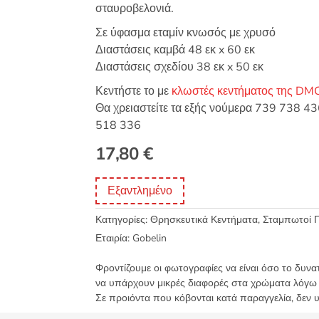
σταυροβελονιά.
Σε ύφασμα εταμίν κνωσός με χρυσό
Διαστάσεις καμβά 48 εκ x 60 εκ
Διαστάσεις σχεδίου 38 εκ x 50 εκ
Κεντήστε το με
κλωστές κεντήματος της DM
Θα χρειαστείτε τα εξής νούμερα 739 738
518 336
17,80
€
Εξαντλημένο
Κατηγορίες:
Θρησκευτικά Κεντήματα
,
Σταμπωτοί Π
Εταιρία:
Gobelin
Φροντίζουμε οι φωτογραφίες να είναι όσο το δυνα
να υπάρχουν μικρές διαφορές στα χρώματα λόγω
Σε προιόντα που κόβονται κατά παραγγελία, δεν 