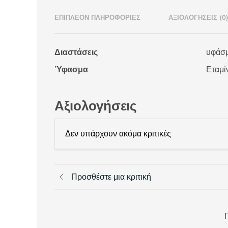
ΕΠΙΠΛΈΟΝ ΠΛΗΡΟΦΟΡΊΕΣ
ΑΞΙΟΛΟΓΉΣΕΙΣ (0
Διαστάσεις
υφάσμ
Ύφασμα
Εταμί
Αξιολογήσεις
Δεν υπάρχουν ακόμα κριτικές
Προσθέστε μια κριτική
Π