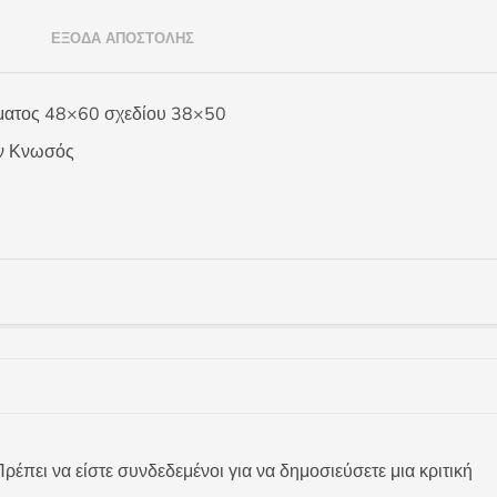
)
ΈΞΟΔΑ ΑΠΟΣΤΟΛΉΣ
ατος 48×60 σχεδίου 38×50
ν Κνωσός
ρέπει να είστε συνδεδεμένοι για να δημοσιεύσετε μια κριτική