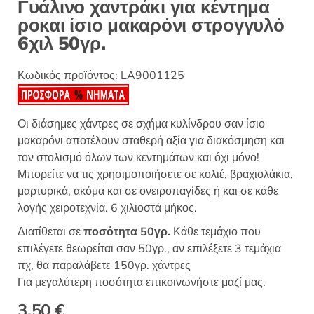
Γυάλινο χαντράκι για κέντημα
ροκαι ίσιο μακαρόνι στρογγυλό
6χιλ 50γρ.
Κωδικός προϊόντος:
LA9001125
Οι διάσημες χάντρες σε σχήμα κυλίνδρου σαν ίσιο
μακαρόνι αποτέλουν σταθερή αξία για διακόσμηση και
τον στολισμό όλων των κεντημάτων και όχι μόνο!
Μπορείτε να τις χρησιμοποιήσετε σε κολιέ, βραχιολάκια,
μαρτυρικά, ακόμα και σε ονειροπαγίδες ή και σε κάθε
λογής χειροτεχνία. 6 χιλιοστά μήκος.
Διατίθεται σε
ποσότητα 50γρ.
Κάθε τεμάχιο που
επιλέγετε θεωρείται σαν 50γρ., αν επιλέξετε 3 τεμάχια
πχ, θα παραλάβετε 150γρ. χάντρες
Για μεγαλύτερη ποσότητα επικοινωνήστε μαζί μας.
3,50
€