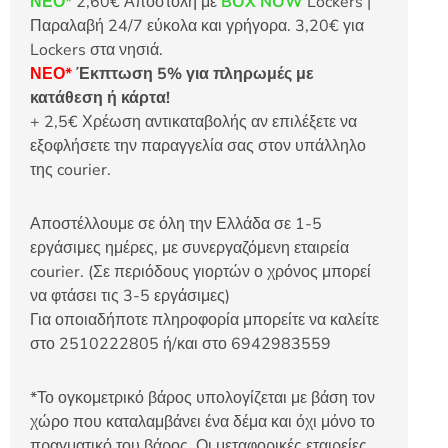
ΝΕΟ*
2,60€ Αποστολή με
BOX NOW
Lockers |
Παραλαβή 24/7 εύκολα και γρήγορα. 3,20€ για
Lockers στα νησιά.
ΝΕΟ*
Έκπτωση 5% για πληρωμές με
κατάθεση ή κάρτα!
+ 2,5€ Χρέωση αντικαταβολής αν επιλέξετε να
εξοφλήσετε την παραγγελία σας στον υπάλληλο
της courier.
Αποστέλλουμε σε όλη την Ελλάδα σε 1-5
εργάσιμες ημέρες, με συνεργαζόμενη εταιρεία
courier. (Σε περιόδους γιορτών ο χρόνος μπορεί
να φτάσει τις 3-5 εργάσιμες)
Για οποιαδήποτε πληροφορία μπορείτε να καλείτε
στο 2510222805 ή/και στο 6942983559
*Το ογκομετρικό βάρος υπολογίζεται με βάση τον
χώρο που καταλαμβάνει ένα δέμα και όχι μόνο το
πραγματικό του βάρος. Οι μεταφορικές εταιρείες