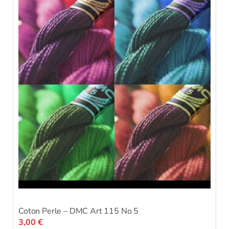
Coton Perle – DMC Art 115 No 5
3,00
€