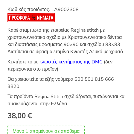
Κωδικός προϊόντος:
LA9002308
Καρέ σταμπωτό της εταιρείας Regina stitch με
χριστουγεννιάτικο σχέδιο με Χριστουγεννιάτικα δέντρα
και διαστάσεις υφάσματος 90×90 και σχεδίου 83×83
Διατίθεται σε ύφασμα εταμίνα Κνωσός Λευκό με χρυσό
Κεντήστε το με
κλωστές κεντήματος της DMC
(δεν
περιέχονται στο προϊόν)
Θα χρειαστείτε τα εξής νούμερα 500 501 815 666
3820
Τα προϊόντα Regina Stitch σχεδιάζονται, τυπώνονται και
συσκευάζονται στην Ελλάδα.
38,00
€
Μόνο 1 απομένουν σε απόθεμα