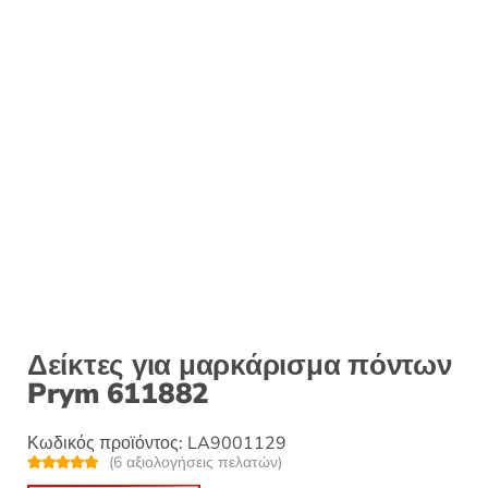
Δείκτες για μαρκάρισμα πόντων
Prym 611882
Κωδικός προϊόντος:
LA9001129
(
6
αξιολογήσεις πελατών)
Βαθμολογή
6