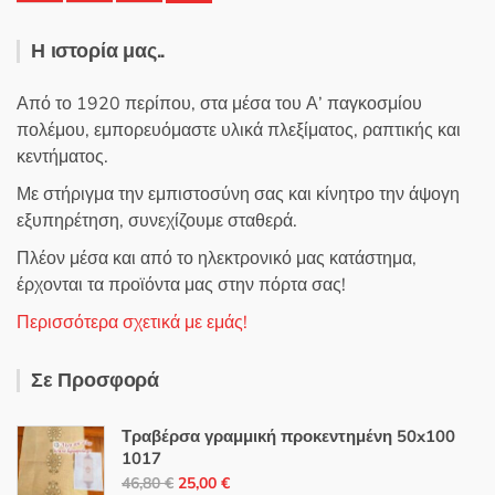
Η ιστορία μας..
Από το 1920 περίπου, στα μέσα του Α’ παγκοσμίου
πολέμου, εμπορευόμαστε υλικά πλεξίματος, ραπτικής και
κεντήματος.
Με στήριγμα την εμπιστοσύνη σας και κίνητρο την άψογη
εξυπηρέτηση, συνεχίζουμε σταθερά.
Πλέον μέσα και από το ηλεκτρονικό μας κατάστημα,
έρχονται τα προϊόντα μας στην πόρτα σας!
Περισσότερα σχετικά με εμάς!
Σε Προσφορά
Τραβέρσα γραμμική προκεντημένη 50x100
1017
Original
Η
46,80
€
25,00
€