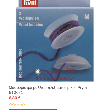
Μασουρίστρα μαλλιού πλεξίματος μικρή Prym
610671
6,80
€
Β