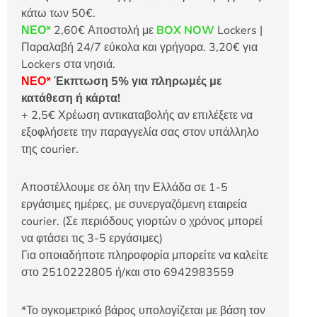
κάτω των 50€.
ΝΕΟ*
2,60€ Αποστολή με
BOX NOW
Lockers |
Παραλαβή 24/7 εύκολα και γρήγορα. 3,20€ για
Lockers στα νησιά.
ΝΕΟ*
Έκπτωση 5% για πληρωμές με
κατάθεση ή κάρτα!
+ 2,5€ Χρέωση αντικαταβολής αν επιλέξετε να
εξοφλήσετε την παραγγελία σας στον υπάλληλο
της courier.
Αποστέλλουμε σε όλη την Ελλάδα σε 1-5
εργάσιμες ημέρες, με συνεργαζόμενη εταιρεία
courier. (Σε περιόδους γιορτών ο χρόνος μπορεί
να φτάσει τις 3-5 εργάσιμες)
Για οποιαδήποτε πληροφορία μπορείτε να καλείτε
στο 2510222805 ή/και στο 6942983559
*Το ογκομετρικό βάρος υπολογίζεται με βάση τον