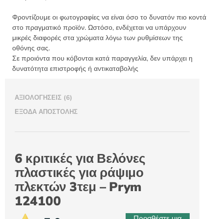
ποσότητα
Φροντίζουμε οι φωτογραφίες να είναι όσο το δυνατόν πιο κοντά
στο πραγματικό προϊόν. Ωστόσο, ενδέχεται να υπάρχουν
μικρές διαφορές στα χρώματα λόγω των ρυθμίσεων της
οθόνης σας.
Σε προιόντα που κόβονται κατά παραγγελία, δεν υπάρχει η
δυνατότητα επιστροφής ή αντικαταβολής
ΑΞΙΟΛΟΓΉΣΕΙΣ (6)
ΈΞΟΔΑ ΑΠΟΣΤΟΛΉΣ
6 κριτικές για
Βελόνες
πλαστικές για ράψιμο
πλεκτών 3τεμ – Prym
124100
Προσθέστε μια