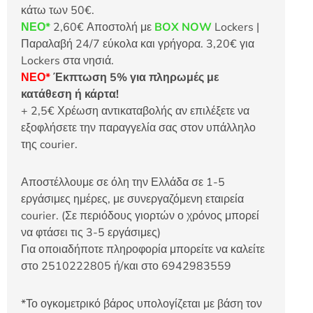
κάτω των 50€.
ΝΕΟ*
2,60€ Αποστολή με
BOX NOW
Lockers |
Παραλαβή 24/7 εύκολα και γρήγορα. 3,20€ για
Lockers στα νησιά.
ΝΕΟ*
Έκπτωση 5% για πληρωμές με
κατάθεση ή κάρτα!
+ 2,5€ Χρέωση αντικαταβολής αν επιλέξετε να
εξοφλήσετε την παραγγελία σας στον υπάλληλο
της courier.
Αποστέλλουμε σε όλη την Ελλάδα σε 1-5
εργάσιμες ημέρες, με συνεργαζόμενη εταιρεία
courier. (Σε περιόδους γιορτών ο χρόνος μπορεί
να φτάσει τις 3-5 εργάσιμες)
Για οποιαδήποτε πληροφορία μπορείτε να καλείτε
στο 2510222805 ή/και στο 6942983559
*Το ογκομετρικό βάρος υπολογίζεται με βάση τον