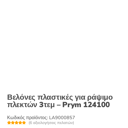
Βελόνες πλαστικές για ράψιμο
πλεκτών 3τεμ – Prym 124100
Κωδικός προϊόντος:
LA9000857
(
6
αξιολογήσεις πελατών)
Βαθμολογή
6